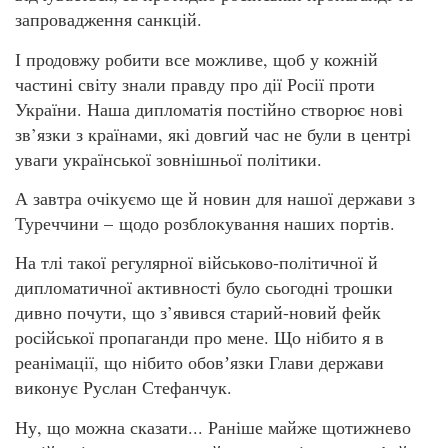
запровадження санкцій.
І продовжу робити все можливе, щоб у кожній
частині світу знали правду про дії Росії проти
України. Наша дипломатія постійно створює нові
зв’язки з країнами, які довгий час не були в центрі
уваги української зовнішньої політики.
А завтра очікуємо ще й новин для нашої держави з
Туреччини – щодо розблокування наших портів.
На тлі такої регулярної військово-політичної й
дипломатичної активності було сьогодні трошки
дивно почути, що з’явився старий-новий фейк
російської пропаганди про мене. Що нібито я в
реанімації, що нібито обовʼязки Глави держави
виконує Руслан Стефанчук.
Ну, що можна сказати... Раніше майже щотижнево