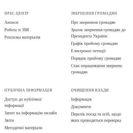
ПРЕС-ЦЕНТР
ЗВЕРНЕННЯ ГРОМАДЯН
Анонси
Про звернення громадян
Робота зі ЗМІ
Зразок звернення громадян до
Президента України
Розсилка матеріалів
Графік прийому громадян
Електронні петиції
Порядок прийому громадян
Стан опрацювання звернень
громадян
ПУБЛІЧНА ІНФОРМАЦІЯ
ОЧИЩЕННЯ ВЛАДИ
Доступ до публічної
Інформація
інформації
Документи
Запит на інформацію онлайн
Перелік посад та осіб, щодо
Звіти
яких проводиться перевірка
Методичні матеріали