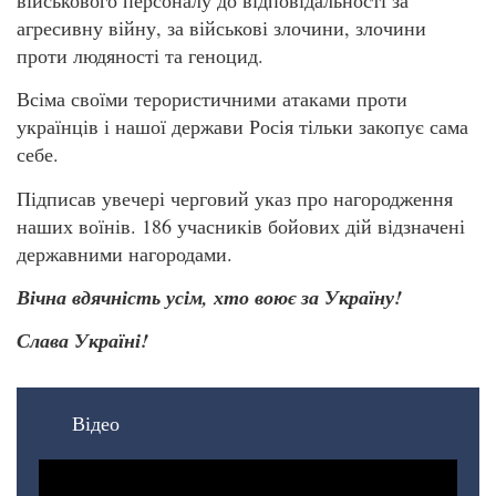
агресивну війну, за військові злочини, злочини
проти людяності та геноцид.
Всіма своїми терористичними атаками проти
українців і нашої держави Росія тільки закопує сама
себе.
Підписав увечері черговий указ про нагородження
наших воїнів. 186 учасників бойових дій відзначені
державними нагородами.
Вічна вдячність усім, хто воює за Україну!
Слава Україні!
Відео