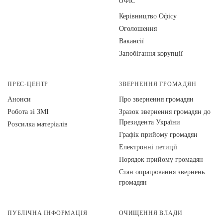
ОФІС
Керівництво Офісу
Оголошення
Вакансії
Запобігання корупції
ПРЕС-ЦЕНТР
ЗВЕРНЕННЯ ГРОМАДЯН
Анонси
Про звернення громадян
Робота зі ЗМІ
Зразок звернення громадян до
Президента України
Розсилка матеріалів
Графік прийому громадян
Електронні петиції
Порядок прийому громадян
Стан опрацювання звернень
громадян
ПУБЛІЧНА ІНФОРМАЦІЯ
ОЧИЩЕННЯ ВЛАДИ