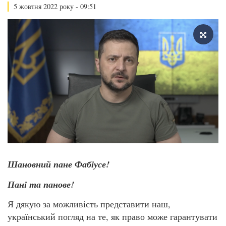
5 жовтня 2022 року - 09:51
Шановний пане Фабіусе!
Пані та панове!
Я дякую за можливість представити наш,
український погляд на те, як право може гарантувати