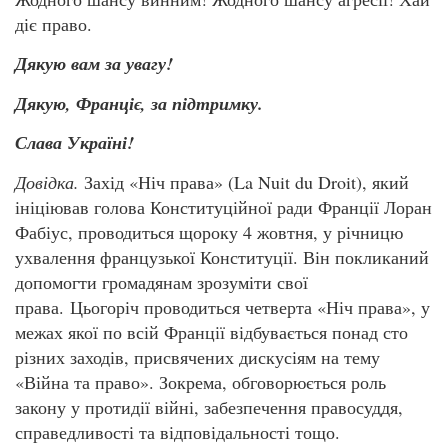
діє право.
Дякую вам за увагу!
Дякую, Франціє, за підтримку.
Слава Україні!
Довідка.
Захід «Ніч права» (La Nuit du Droit), який
ініціював голова Конституційної ради Франції Лоран
Фабіус, проводиться щороку 4 жовтня, у річницю
ухвалення французької Конституції. Він покликаний
допомогти громадянам зрозуміти свої
права. Цьогоріч проводиться четверта «Ніч права», у
межах якої по всій Франції відбувається понад сто
різних заходів, присвячених дискусіям на тему
«Війна та право». Зокрема, обговорюється роль
закону у протидії війні, забезпечення правосуддя,
справедливості та відповідальності тощо.