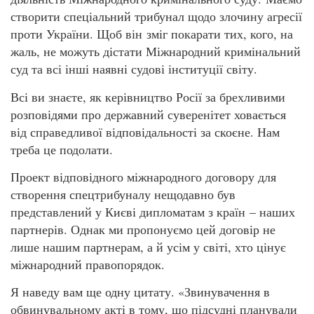
створити спеціальний трибунал щодо злочину агресії
проти України. Щоб він зміг покарати тих, кого, на
жаль, не можуть дістати Міжнародний кримінальний
суд та всі інші наявні судові інституції світу.
Всі ви знаєте, як керівництво Росії за брехливими
розповідями про державний суверенітет ховається
від справедливої відповідальності за скоєне. Нам
треба це подолати.
Проект відповідного міжнародного договору для
створення спецтрибуналу нещодавно був
представлений у Києві дипломатам з країн – наших
партнерів. Однак ми пропонуємо цей договір не
лише нашим партнерам, а й усім у світі, хто цінує
міжнародний правопорядок.
Я наведу вам ще одну цитату. «Звинувачення в
обвинувальному акті в тому, що підсудні планували