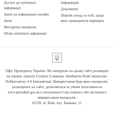
Доступ до публічної
Інформація
інформації
Документи
Запит на інформацію онлайн
Перелік посад та осіб, щодо
Звіти
яких проводиться перевірка
Методичні матеріали
Облік публічної інформації
Офіс Президента України. Всі матеріали на цьому сайті розміщені
на умовах ліцензії
Creative Commons Attribution-NonCommercial-
NoDerivatives 4.0 International
. Використання будь-яких матеріалів,
розміщених на сайті, дозволяється за умови посилання на
www.president.gov.ua
в незалежності від повного або часткового
використання матеріалів.
01220, м. Київ, вул. Банкова, 11