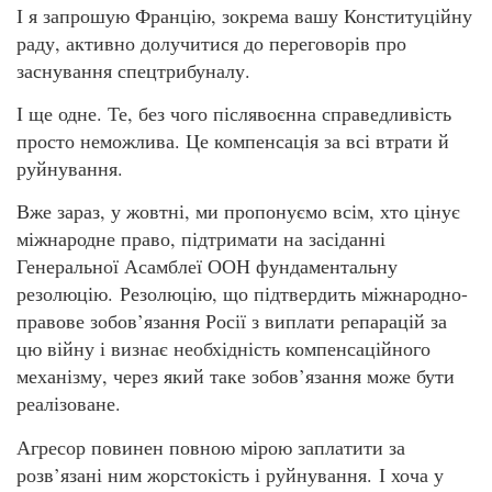
І я запрошую Францію, зокрема вашу Конституційну
раду, активно долучитися до переговорів про
заснування спецтрибуналу.
І ще одне. Те, без чого післявоєнна справедливість
просто неможлива. Це компенсація за всі втрати й
руйнування.
Вже зараз, у жовтні, ми пропонуємо всім, хто цінує
міжнародне право, підтримати на засіданні
Генеральної Асамблеї ООН фундаментальну
резолюцію. Резолюцію, що підтвердить міжнародно-
правове зобов’язання Росії з виплати репарацій за
цю війну і визнає необхідність компенсаційного
механізму, через який таке зобов’язання може бути
реалізоване.
Агресор повинен повною мірою заплатити за
розв’язані ним жорстокість і руйнування. І хоча у