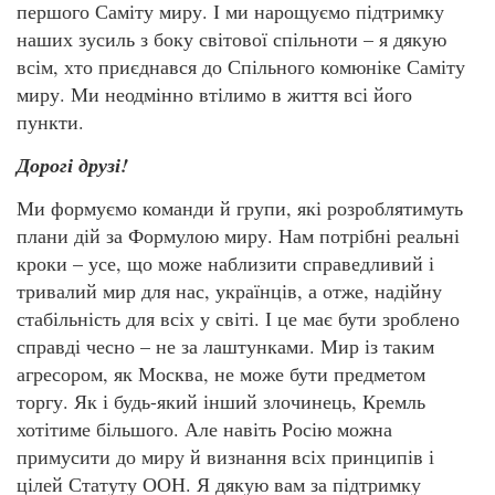
першого Саміту миру. І ми нарощуємо підтримку
наших зусиль з боку світової спільноти – я дякую
всім, хто приєднався до Спільного комюніке Саміту
миру. Ми неодмінно втілимо в життя всі його
пункти.
Дорогі друзі!
Ми формуємо команди й групи, які розроблятимуть
плани дій за Формулою миру. Нам потрібні реальні
кроки – усе, що може наблизити справедливий і
тривалий мир для нас, українців, а отже, надійну
стабільність для всіх у світі. І це має бути зроблено
справді чесно – не за лаштунками. Мир із таким
агресором, як Москва, не може бути предметом
торгу. Як і будь-який інший злочинець, Кремль
хотітиме більшого. Але навіть Росію можна
примусити до миру й визнання всіх принципів і
цілей Статуту ООН. Я дякую вам за підтримку