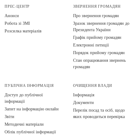
ПРЕС-ЦЕНТР
ЗВЕРНЕННЯ ГРОМАДЯН
Анонси
Про звернення громадян
Робота зі ЗМІ
Зразок звернення громадян до
Президента України
Розсилка матеріалів
Графік прийому громадян
Електронні петиції
Порядок прийому громадян
Стан опрацювання звернень
громадян
ПУБЛІЧНА ІНФОРМАЦІЯ
ОЧИЩЕННЯ ВЛАДИ
Доступ до публічної
Інформація
інформації
Документи
Запит на інформацію онлайн
Перелік посад та осіб, щодо
Звіти
яких проводиться перевірка
Методичні матеріали
Облік публічної інформації