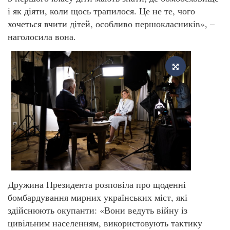
і як діяти, коли щось трапилося. Це не те, чого
хочеться вчити дітей, особливо першокласників», –
наголосила вона.
Дружина Президента розповіла про щоденні
бомбардування мирних українських міст, які
здійснюють окупанти: «Вони ведуть війну із
цивільним населенням, використовують тактику