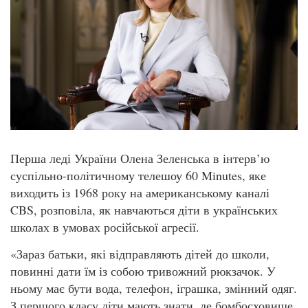
Перша леді України Олена Зеленська в інтерв’ю
суспільно-політичному телешоу 60 Minutes, яке
виходить із 1968 року на американському каналі
CBS, розповіла, як навчаються діти в українських
школах в умовах російської агресії.
«Зараз батьки, які відправляють дітей до школи,
повинні дати їм із собою тривожний рюкзачок. У
ньому має бути вода, телефон, іграшка, змінний одяг.
З першого класу діти мають знати, де бомбосховище