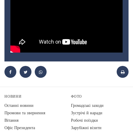
НОВИНИ
ФОТО
Останні новини
Громадські заходи
Промови та звернення
Зустрічі й наради
Вiтання
Робочі поїздки
Офіс Президента
Зарубіжні візити