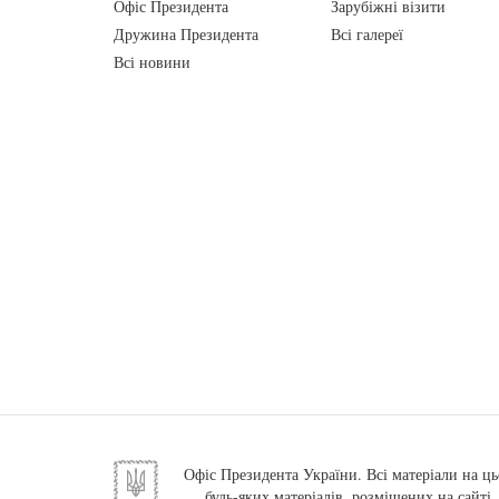
Офіс Президента
Зарубіжні візити
Дружина Президента
Всі галереї
Всі новини
Офіс Президента України. Всі матеріали на ць
будь-яких матеріалів, розміщених на сайті