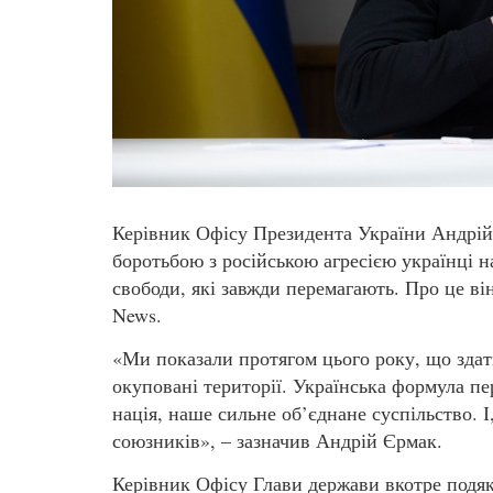
Керівник Офісу Президента України Андрій
боротьбою з російською агресією українці на
свободи, які завжди перемагають. Про це ві
News.
«Ми показали протягом цього року, що здат
окуповані території. Українська формула пе
нація, наше сильне об’єднане суспільство. 
союзників», – зазначив Андрій Єрмак.
Керівник Офісу Глави держави вкотре подяк