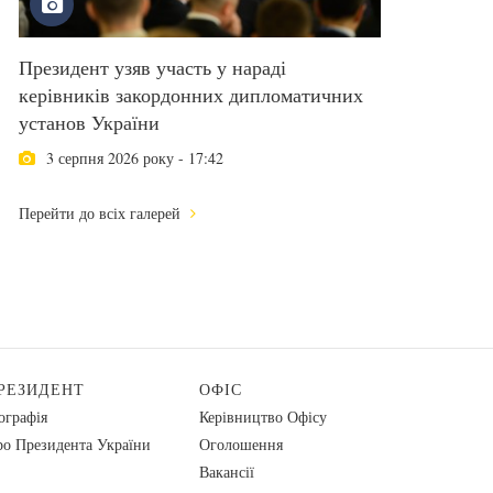
Президент узяв участь у нараді
керівників закордонних дипломатичних
установ України
3 серпня 2026 року - 17:42
Перейти до всіх галерей
РЕЗИДЕНТ
ОФІС
ографія
Керівництво Офісу
о Президента України
Оголошення
Вакансії