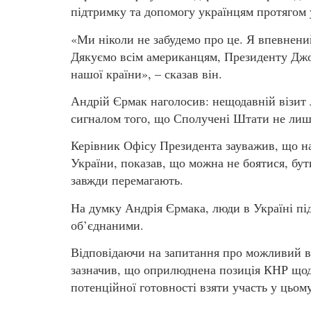
підтримку та допомогу українцям протягом 
«Ми ніколи не забудемо про це. Я впевнени
Дякуємо всім американцям, Президенту Джо
нашої країни», – сказав він.
Андрій Єрмак наголосив: нещодавній візит
сигналом того, що Сполучені Штати не лише 
Керівник Офісу Президента зауважив, що на
України, показав, що можна не боятися, бу
завжди перемагають.
На думку Андрія Єрмака, люди в Україні під
об’єднаними.
Відповідаючи на запитання про можливий вп
зазначив, що оприлюднена позиція КНР що
потенційної готовності взяти участь у цьому