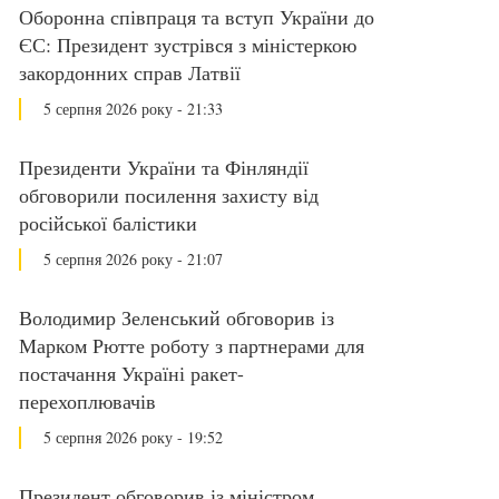
Оборонна співпраця та вступ України до
ЄС: Президент зустрівся з міністеркою
закордонних справ Латвії
5 серпня 2026 року - 21:33
Президенти України та Фінляндії
обговорили посилення захисту від
російської балістики
5 серпня 2026 року - 21:07
Володимир Зеленський обговорив із
Марком Рютте роботу з партнерами для
постачання Україні ракет-
перехоплювачів
5 серпня 2026 року - 19:52
Президент обговорив із міністром