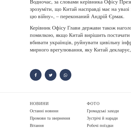
Водночас, за словами керівника Офісу Прези
зрозуміти, що Китай насправді має на увазі
цю війну», – переконаний Андрій Єрмак.
Керівник Офісу Глави держави також нагол
помилкою, якщо Китай вирішить постачати б
вбивати українців, руйнувати цивільну інфр
мирного врегулювання, яку Китай декларує,
НОВИНИ
ФОТО
Останні новини
Громадські заходи
Промови та звернення
Зустрічі й наради
Вiтання
Робочі поїздки