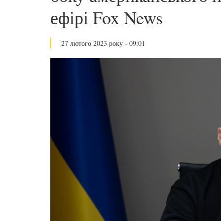
ефірі Fox News
27 лютого 2023 року - 09:01