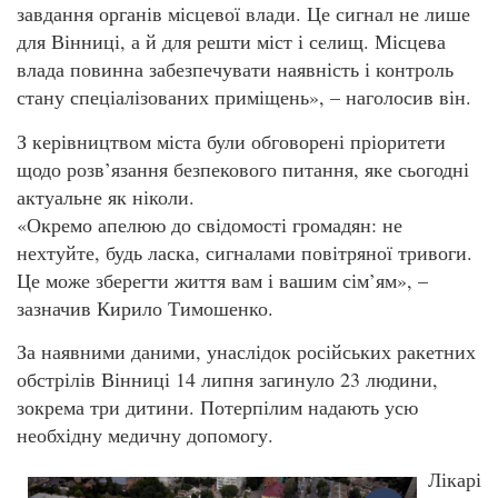
завдання органів місцевої влади. Це сигнал не лише
для Вінниці, а й для решти міст і селищ. Місцева
влада повинна забезпечувати наявність і контроль
стану спеціалізованих приміщень», – наголосив він.
З керівництвом міста були обговорені пріоритети
щодо розв’язання безпекового питання, яке сьогодні
актуальне як ніколи.
«Окремо апелюю до свідомості громадян: не
нехтуйте, будь ласка, сигналами повітряної тривоги.
Це може зберегти життя вам і вашим сім’ям», –
зазначив Кирило Тимошенко.
За наявними даними, унаслідок російських ракетних
обстрілів Вінниці 14 липня загинуло 23 людини,
зокрема три дитини. Потерпілим надають усю
необхідну медичну допомогу.
Лікарі