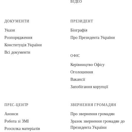
ВІДЕО
ДОКУМЕНТИ
ПРЕЗИДЕНТ
Укази
Біографія
Розпорядження
Про Президента України
Конституція України
Всі документи
ОФІС
Керівництво Офісу
Оголошення
Вакансії
Запобігання корупції
ПРЕС-ЦЕНТР
ЗВЕРНЕННЯ ГРОМАДЯН
Анонси
Про звернення громадян
Робота зі ЗМІ
Зразок звернення громадян до
Президента України
Розсилка матеріалів