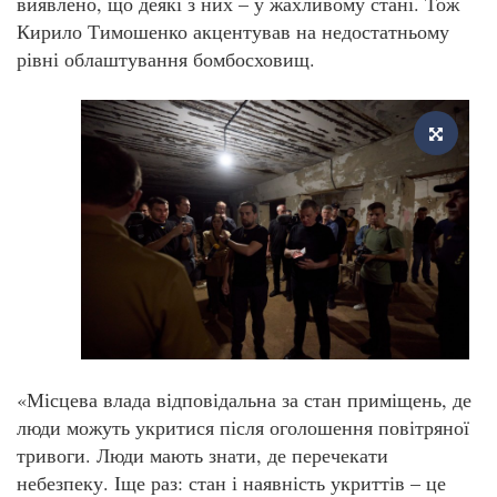
виявлено, що деякі з них – у жахливому стані. Тож
Кирило Тимошенко акцентував на недостатньому
рівні облаштування бомбосховищ.
«Місцева влада відповідальна за стан приміщень, де
люди можуть укритися після оголошення повітряної
тривоги. Люди мають знати, де перечекати
небезпеку. Іще раз: стан і наявність укриттів – це