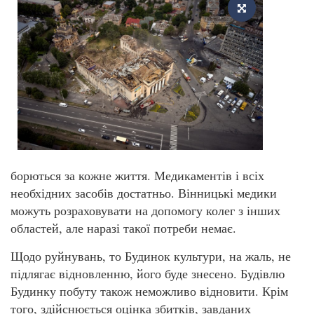
борються за кожне життя. Медикаментів і всіх
необхідних засобів достатньо. Вінницькі медики
можуть розраховувати на допомогу колег з інших
областей, але наразі такої потреби немає.
Щодо руйнувань, то Будинок культури, на жаль, не
підлягає відновленню, його буде знесено. Будівлю
Будинку побуту також неможливо відновити. Крім
того, здійснюється оцінка збитків, завданих