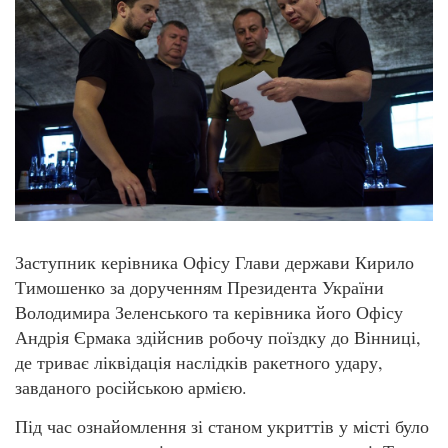
Заступник керівника Офісу Глави держави Кирило
Тимошенко за дорученням Президента України
Володимира Зеленського та керівника його Офісу
Андрія Єрмака здійснив робочу поїздку до Вінниці,
де триває ліквідація наслідків ракетного удару,
завданого російською армією.
Під час ознайомлення зі станом укриттів у місті було