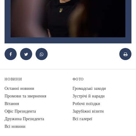
НОВИНИ
ФОТО
Останні новини
Громадські заходи
Промови та звернення
Зустрічі й наради
Вiтання
Робочі поїздки
Офіс Президента
Зарубіжні візити
Дружина Президента
Всі галереї
Всі новини