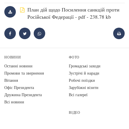
План дій щодо Посилення санкцій проти
Російської Федерації - pdf - 238.78 kb
НОВИНИ
ФОТО
Останні новини
Громадські заходи
Промови та звернення
Зустрічі й наради
Вiтання
Робочі поїздки
Офіс Президента
Зарубіжні візити
Дружина Президента
Всі галереї
Всі новини
ВІДЕО