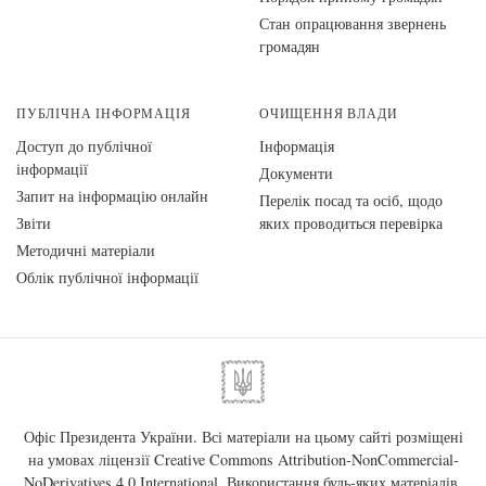
Стан опрацювання звернень
громадян
ПУБЛІЧНА ІНФОРМАЦІЯ
ОЧИЩЕННЯ ВЛАДИ
Доступ до публічної
Інформація
інформації
Документи
Запит на інформацію онлайн
Перелік посад та осіб, щодо
Звіти
яких проводиться перевірка
Методичні матеріали
Облік публічної інформації
Офіс Президента України. Всі матеріали на цьому сайті розміщені
на умовах ліцензії
Creative Commons Attribution-NonCommercial-
NoDerivatives 4.0 International
. Використання будь-яких матеріалів,