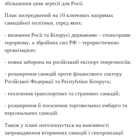
збільшення ціни агресії для Росії.
План зосереджений на 10 ключових напрямах
санкційної політики, серед яких:
- визнання Росії та Білорусі державами – спонсорами
тероризму, а збройних сил РФ – терористичною
організацією;
- повна заборона на російський експорт енергоносіїв;
- розширення санкцій проти фінансового сектору
Російської Федерації та Республіки Білорусь;
- посилення транспортних та страхових санкцій;
- розширення й посилення торговельних ембарго та
персональних санкцій.
Також у плані наголошується на важливості
запровадження вторинних санкцій і синхронізації