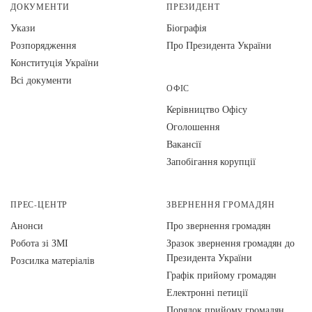
ДОКУМЕНТИ
ПРЕЗИДЕНТ
Укази
Біографія
Розпорядження
Про Президента України
Конституція України
Всі документи
ОФІС
Керівництво Офісу
Оголошення
Вакансії
Запобігання корупції
ПРЕС-ЦЕНТР
ЗВЕРНЕННЯ ГРОМАДЯН
Анонси
Про звернення громадян
Робота зі ЗМІ
Зразок звернення громадян до
Президента України
Розсилка матеріалів
Графік прийому громадян
Електронні петиції
Порядок прийому громадян