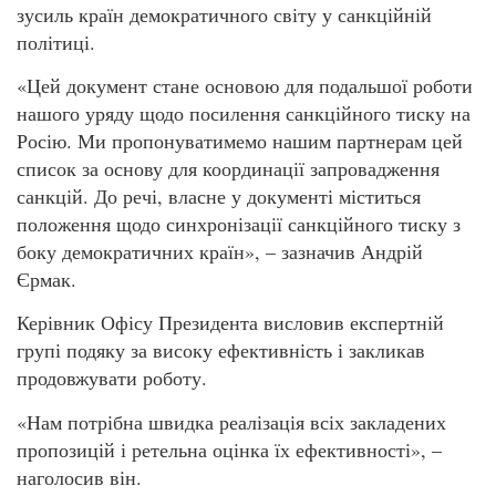
зусиль країн демократичного світу у санкційній
політиці.
«Цей документ стане основою для подальшої роботи
нашого уряду щодо посилення санкційного тиску на
Росію. Ми пропонуватимемо нашим партнерам цей
список за основу для координації запровадження
санкцій. До речі, власне у документі міститься
положення щодо синхронізації санкційного тиску з
боку демократичних країн», – зазначив Андрій
Єрмак.
Керівник Офісу Президента висловив експертній
групі подяку за високу ефективність і закликав
продовжувати роботу.
«Нам потрібна швидка реалізація всіх закладених
пропозицій і ретельна оцінка їх ефективності», –
наголосив він.