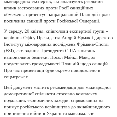
міжнародних експертів, які аналізують реальний
вплив застосованих проти Росії санкційних
обмежень, презентує напрацьований План дій щодо
посилення санкцій проти Російської Федерації.
У середу, 20 квітня, співголови експертної групи –
керівник Офісу Президента Андрій Єрмак і директор
Інституту міжнародних досліджень Фрімана-Споглі
(FSI), екс-радник Президента США з питань
національної безпеки, Посол Майкл Макфол
представлять громадськості План дій щодо санкцій.
Про час презентації буде окремо повідомлено в
соцмережах.
Цей документ містить рекомендації для міжнародної
демократичної спільноти стосовно комплексу
подальших економічних заходів, спрямованих на
примус російського керівництва до якнайшвидшого
припинення війни в Україні та максимальне