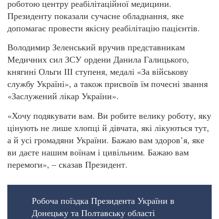
роботою центру реабілітаційної медицини.
Президенту показали сучасне обладнання, яке
допомагає провести якісну реабілітацію пацієнтів.
Володимир Зеленський вручив представникам
Медичних сил ЗСУ ордени Данила Галицького,
княгині Ольги ІІІ ступеня, медалі «За військову
службу Україні», а також присвоїв їм почесні звання
«Заслужений лікар України».
«Хочу подякувати вам. Ви робите велику роботу, яку
цінують не лише хлопці й дівчата, які лікуються тут,
а й усі громадяни України. Бажаю вам здоров’я, яке
ви даєте нашим воїнам і цивільним. Бажаю вам
перемоги», – сказав Президент.
Робоча поїздка Президента України в
Донецьку та Полтавську області