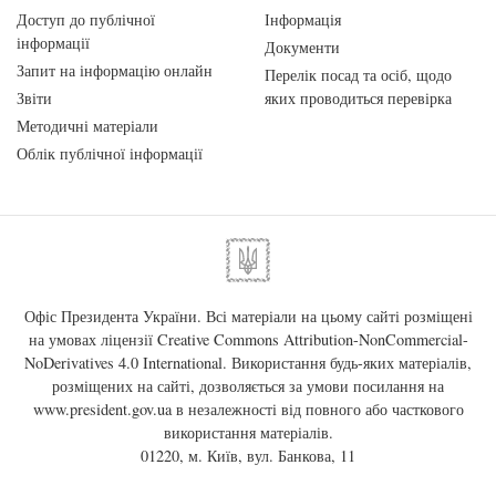
Доступ до публічної
Інформація
інформації
Документи
Запит на інформацію онлайн
Перелік посад та осіб, щодо
Звіти
яких проводиться перевірка
Методичні матеріали
Облік публічної інформації
Офіс Президента України. Всі матеріали на цьому сайті розміщені
на умовах ліцензії
Creative Commons Attribution-NonCommercial-
NoDerivatives 4.0 International
. Використання будь-яких матеріалів,
розміщених на сайті, дозволяється за умови посилання на
www.president.gov.ua
в незалежності від повного або часткового
використання матеріалів.
01220, м. Київ, вул. Банкова, 11