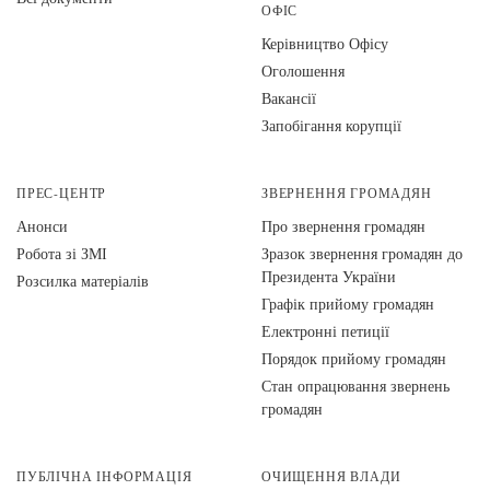
ОФІС
Керівництво Офісу
Оголошення
Вакансії
Запобігання корупції
ПРЕС-ЦЕНТР
ЗВЕРНЕННЯ ГРОМАДЯН
Анонси
Про звернення громадян
Робота зі ЗМІ
Зразок звернення громадян до
Президента України
Розсилка матеріалів
Графік прийому громадян
Електронні петиції
Порядок прийому громадян
Стан опрацювання звернень
громадян
ПУБЛІЧНА ІНФОРМАЦІЯ
ОЧИЩЕННЯ ВЛАДИ