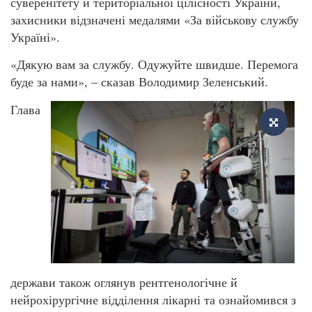
суверенітету й територіальної цілісності України,
захисники відзначені медалями «За військову службу
Україні».
«Дякую вам за службу. Одужуйте швидше. Перемога
буде за нами», – сказав Володимир Зеленський.
Глава
держави також оглянув рентгенологічне й
нейрохірургічне відділення лікарні та ознайомився з