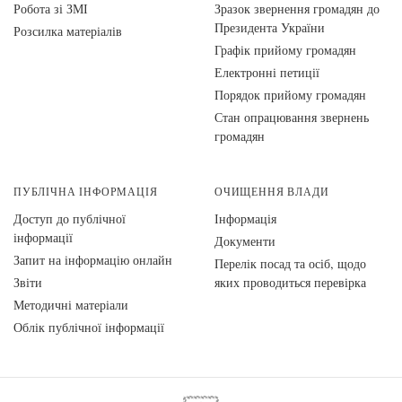
Робота зі ЗМІ
Зразок звернення громадян до
Президента України
Розсилка матеріалів
Графік прийому громадян
Електронні петиції
Порядок прийому громадян
Стан опрацювання звернень
громадян
ПУБЛІЧНА ІНФОРМАЦІЯ
ОЧИЩЕННЯ ВЛАДИ
Доступ до публічної
Інформація
інформації
Документи
Запит на інформацію онлайн
Перелік посад та осіб, щодо
Звіти
яких проводиться перевірка
Методичні матеріали
Облік публічної інформації