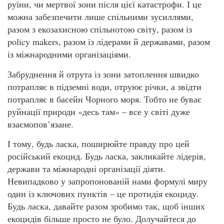
руїни, чи мертвої зони після цієї катастрофи. І це
можна забезпечити лише спільними зусиллями,
разом з екозахисною спільнотою світу, разом із
policy makers, разом із лідерами й державами, разом
із міжнародними організаціями.
Забруднення й отрута із зони затоплення швидко
потрапляє в підземні води, отруює річки, а звідти
потрапляє в басейн Чорного моря. Тобто не буває
руйнації природи «десь там» – все у світі дуже
взаємопов’язане.
І тому, будь ласка, поширюйте правду про цей
російський екоцид. Будь ласка, закликайте лідерів,
держави та міжнародні організації діяти.
Невипадково у запропонованій нами формулі миру
один із ключових пунктів – це протидія екоциду.
Будь ласка, давайте разом зробимо так, щоб інших
екоцидів більше просто не було. Долучайтеся до