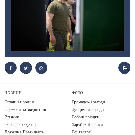
НОВИНИ
ФОТО
Останні новини
Громадські заходи
Промови та звернення
Зустрічі й наради
Вiтання
Робочі поїздки
Офіс Президента
Зарубіжні візити
Дружина Президента
Всі галереї