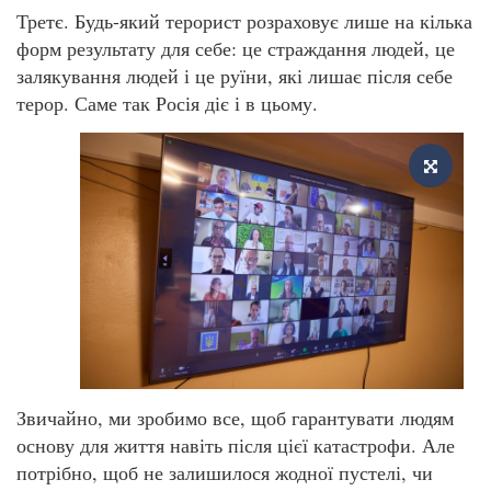
Третє. Будь-який терорист розраховує лише на кілька
форм результату для себе: це страждання людей, це
залякування людей і це руїни, які лишає після себе
терор. Саме так Росія діє і в цьому.
Звичайно, ми зробимо все, щоб гарантувати людям
основу для життя навіть після цієї катастрофи. Але
потрібно, щоб не залишилося жодної пустелі, чи