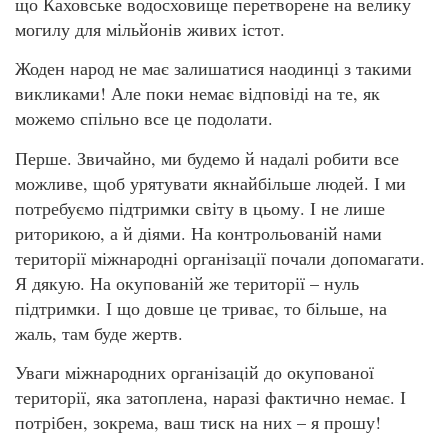
що Каховське водосховище перетворене на велику
могилу для мільйонів живих істот.
Жоден народ не має залишатися наодинці з такими
викликами! Але поки немає відповіді на те, як
можемо спільно все це подолати.
Перше. Звичайно, ми будемо й надалі робити все
можливе, щоб урятувати якнайбільше людей. І ми
потребуємо підтримки світу в цьому. І не лише
риторикою, а й діями. На контрольованій нами
території міжнародні організації почали допомагати.
Я дякую. На окупованій же території – нуль
підтримки. І що довше це триває, то більше, на
жаль, там буде жертв.
Уваги міжнародних організацій до окупованої
території, яка затоплена, наразі фактично немає. І
потрібен, зокрема, ваш тиск на них – я прошу!