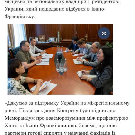
місцевих та регіональних влад при Президентові
України, який нещодавно відбувся в Івано-
Франківську.
«Дякуємо за підтримку України на міжрегіональному
рівні. Після засідання Конгресу було підписано
Меморандум про взаєморозуміння між префектурою
Хіого та Івано-Франківщиною. Знаємо, що нові
партнери готові сприяти у навчанні фахівців із