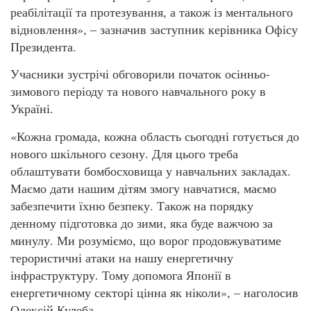
реабілітації та протезування, а також із ментального
відновлення», – зазначив заступник керівника Офісу
Президента.
Учасники зустрічі обговорили початок осінньо-
зимового періоду та нового навчального року в
Україні.
«Кожна громада, кожна область сьогодні готується до
нового шкільного сезону. Для цього треба
облаштувати бомбосховища у навчальних закладах.
Маємо дати нашим дітям змогу навчатися, маємо
забезпечити їхню безпеку. Також на порядку
денному підготовка до зими, яка буде важчою за
минулу. Ми розуміємо, що ворог продовжуватиме
терористичні атаки на нашу енергетичну
інфраструктуру. Тому допомога Японії в
енергетичному секторі цінна як ніколи», – наголосив
Олексій Кулеба.