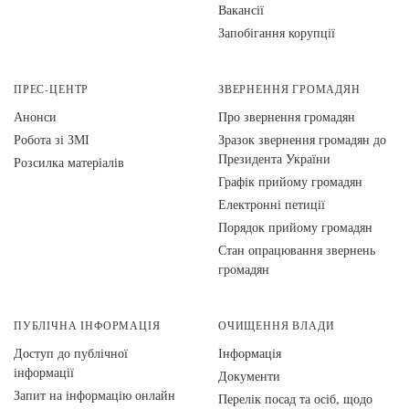
Вакансії
Запобігання корупції
ПРЕС-ЦЕНТР
ЗВЕРНЕННЯ ГРОМАДЯН
Анонси
Про звернення громадян
Робота зі ЗМІ
Зразок звернення громадян до
Президента України
Розсилка матеріалів
Графік прийому громадян
Електронні петиції
Порядок прийому громадян
Стан опрацювання звернень
громадян
ПУБЛІЧНА ІНФОРМАЦІЯ
ОЧИЩЕННЯ ВЛАДИ
Доступ до публічної
Інформація
інформації
Документи
Запит на інформацію онлайн
Перелік посад та осіб, щодо