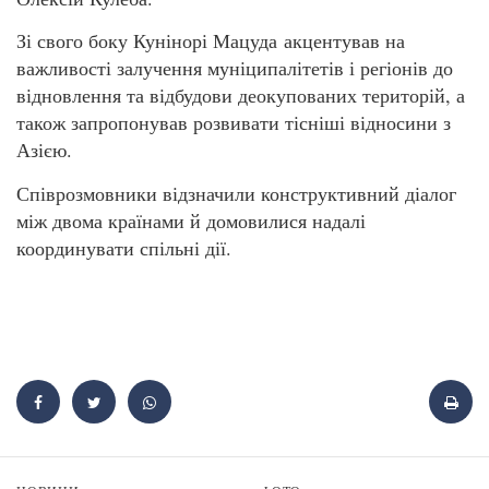
Зі свого боку Кунінорі Мацуда акцентував на
важливості залучення муніципалітетів і регіонів до
відновлення та відбудови деокупованих територій, а
також запропонував розвивати тісніші відносини з
Азією.
Співрозмовники відзначили конструктивний діалог
між двома країнами й домовилися надалі
координувати спільні дії.