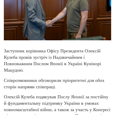
Заступник керівника Офісу Президента Олексій
Кулеба провів зустріч із Надзвичайним і
Повноважним Послом Японії в Україні Кунінорі
Мацудою.
Співрозмовники обговорили пріоритетні для обох
сторін напрями співпраці.
Олексій Кулеба подякував Послу Японії за постійну
й фундаментальну підтримку України в умовах
повномасштабної війни, а також за участь у Конгресі