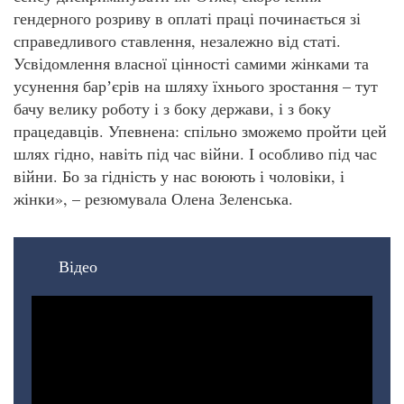
гендерного розриву в оплаті праці починається зі
справедливого ставлення, незалежно від статі.
Усвідомлення власної цінності самими жінками та
усунення барʼєрів на шляху їхнього зростання – тут
бачу велику роботу і з боку держави, і з боку
працедавців. Упевнена: спільно зможемо пройти цей
шлях гідно, навіть під час війни. І особливо під час
війни. Бо за гідність у нас воюють і чоловіки, і
жінки», – резюмувала Олена Зеленська.
Відео