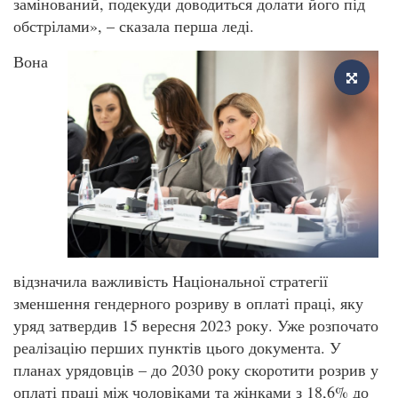
замінований, подекуди доводиться долати його під
обстрілами», – сказала перша леді.
Вона
відзначила важливість Національної стратегії
зменшення гендерного розриву в оплаті праці, яку
уряд затвердив 15 вересня 2023 року. Уже розпочато
реалізацію перших пунктів цього документа. У
планах урядовців – до 2030 року скоротити розрив у
оплаті праці між чоловіками та жінками з 18,6% до