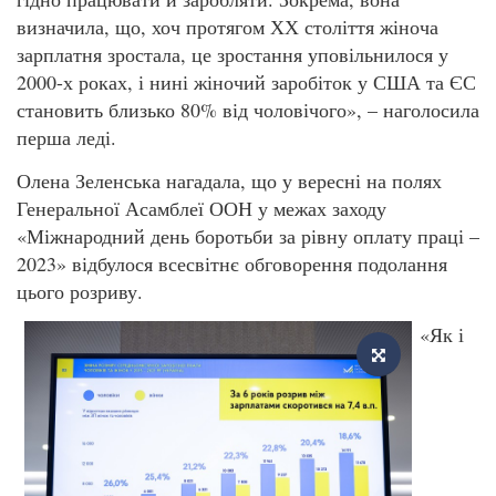
визначила, що, хоч протягом ХХ століття жіноча
зарплатня зростала, це зростання уповільнилося у
2000-х роках, і нині жіночий заробіток у США та ЄС
становить близько 80% від чоловічого», – наголосила
перша леді.
Олена Зеленська нагадала, що у вересні на полях
Генеральної Асамблеї ООН у межах заходу
«Міжнародний день боротьби за рівну оплату праці –
2023» відбулося всесвітнє обговорення подолання
цього розриву.
«Як і