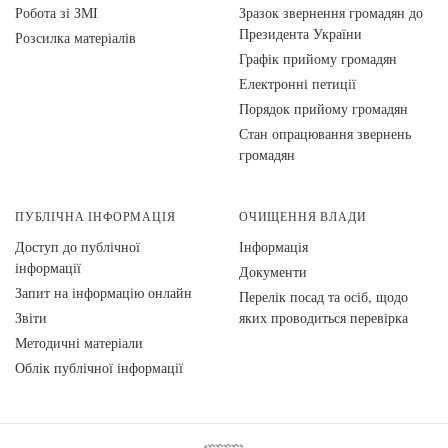
Робота зі ЗМІ
Зразок звернення громадян до
Президента України
Розсилка матеріалів
Графік прийому громадян
Електронні петиції
Порядок прийому громадян
Стан опрацювання звернень
громадян
ПУБЛІЧНА ІНФОРМАЦІЯ
ОЧИЩЕННЯ ВЛАДИ
Доступ до публічної
Інформація
інформації
Документи
Запит на інформацію онлайн
Перелік посад та осіб, щодо
Звіти
яких проводиться перевірка
Методичні матеріали
Облік публічної інформації