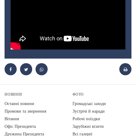
НОВИНИ
ФОТО
Останні новини
Громадські заходи
Промови та звернення
Зустрічі й наради
Вiтання
Робочі поїздки
Офіс Президента
Зарубіжні візити
Дружина Президента
Всі галереї