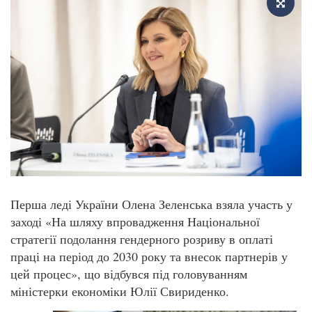
Перша леді України Олена Зеленська взяла участь у
заході «На шляху впровадження Національної
стратегії подолання гендерного розриву в оплаті
праці на період до 2030 року та внесок партнерів у
цей процес», що відбувся під головуванням
міністерки економіки Юлії Свириденко.