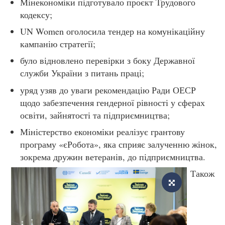
Мінекономіки підготувало проєкт Трудового
кодексу;
UN Women оголосила тендер на комунікаційну
кампанію стратегії;
було відновлено перевірки з боку Державної
служби України з питань праці;
уряд узяв до уваги рекомендацію Ради ОЕСР
щодо забезпечення гендерної рівності у сферах
освіти, зайнятості та підприємництва;
Міністерство економіки реалізує грантову
програму «єРобота», яка сприяє залученню жінок,
зокрема дружин ветеранів, до підприємництва.
Також