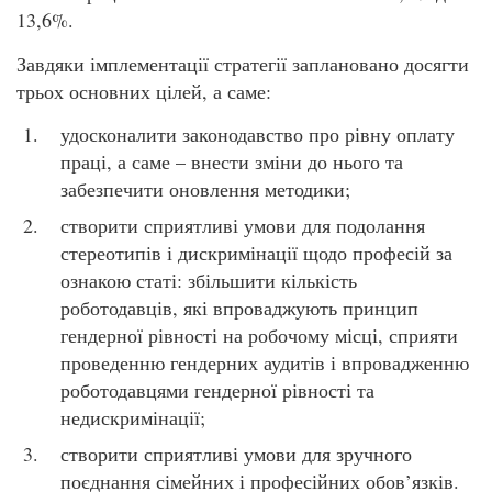
13,6%.
Завдяки імплементації стратегії заплановано досягти
трьох основних цілей, а саме:
удосконалити законодавство про рівну оплату
праці, а саме – внести зміни до нього та
забезпечити оновлення методики;
створити сприятливі умови для подолання
стереотипів і дискримінації щодо професій за
ознакою статі: збільшити кількість
роботодавців, які впроваджують принцип
гендерної рівності на робочому місці, сприяти
проведенню гендерних аудитів і впровадженню
роботодавцями гендерної рівності та
недискримінації;
створити сприятливі умови для зручного
поєднання сімейних і професійних обов’язків.