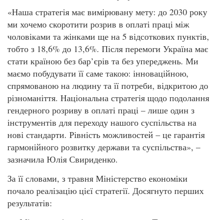
«Наша стратегія має вимірювану мету: до 2030 року
ми хочемо скоротити розрив в оплаті праці між
чоловіками та жінками ще на 5 відсоткових пунктів,
тобто з 18,6% до 13,6%. Після перемоги Україна має
стати країною без бар’єрів та без упереджень. Ми
маємо побудувати її саме такою: інноваційною,
спрямованою на людину та її потреби, відкритою до
різноманіття. Національна стратегія щодо подолання
гендерного розриву в оплаті праці – лише один з
інструментів для переходу нашого суспільства на
нові стандарти. Рівність можливостей – це гарантія
гармонійного розвитку держави та суспільства», –
зазначила Юлія Свириденко.
За її словами, з травня Міністерство економіки
почало реалізацію цієї стратегії. Досягнуто перших
результатів: