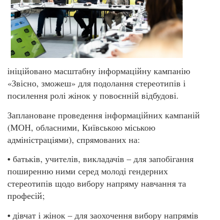
ініційовано масштабну інформаційну кампанію
«Звісно, зможеш» для подолання стереотипів і
посилення ролі жінок у повоєнній відбудові.
Заплановане проведення інформаційних кампаній
(МОН, обласними, Київською міською
адміністраціями), спрямованих на:
• батьків, учителів, викладачів – для запобігання
поширенню ними серед молоді гендерних
стереотипів щодо вибору напряму навчання та
професій;
• дівчат і жінок – для заохочення вибору напрямів