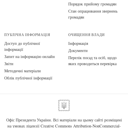
Порядок прийому громадян
Стан опрацювання звернень
громадян
ПУБЛІЧНА ІНФОРМАЦІЯ
ОЧИЩЕННЯ ВЛАДИ
Доступ до публічної
Інформація
інформації
Документи
Запит на інформацію онлайн
Перелік посад та осіб, щодо
Звіти
яких проводиться перевірка
Методичні матеріали
Облік публічної інформації
Офіс Президента України. Всі матеріали на цьому сайті розміщені
на умовах ліцензії
Creative Commons Attribution-NonCommercial-