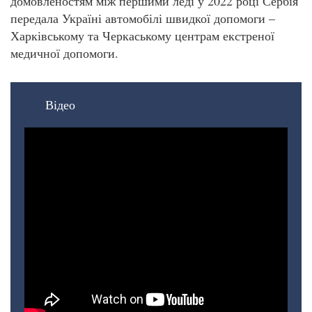
домовленостям між першими леді у 2022 році Сербія
передала Україні автомобілі швидкої допомоги –
Харківському та Черкаському центрам екстреної
медичної допомоги.
Відео