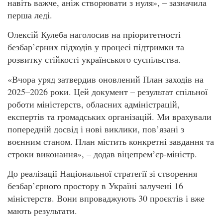
навіть важче, аніж створювати з нуля», – зазначила
перша леді.
Олексій Кулеба наголосив на пріоритетності
безбар’єрних підходів у процесі підтримки та
розвитку стійкості українського суспільства.
«Вчора уряд затвердив оновлений План заходів на
2025–2026 роки. Цей документ – результат спільної
роботи міністерств, обласних адміністрацій,
експертів та громадських організацій. Ми врахували
попередній досвід і нові виклики, пов’язані з
воєнним станом. План містить конкретні завдання та
строки виконання», – додав віцепремʼєр-міністр.
До реалізації Національної стратегії зі створення
безбар’єрного простору в Україні залучені 16
міністерств. Вони впроваджують 30 проєктів і вже
мають результати.