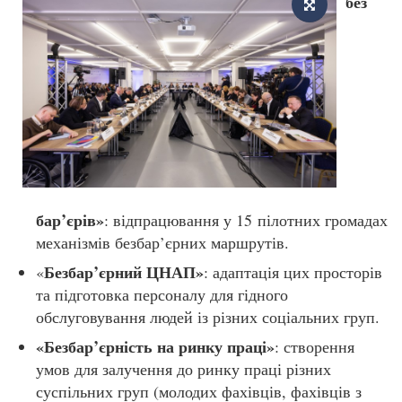
без
бар’єрів»
: відпрацювання у 15 пілотних громадах
механізмів безбар’єрних маршрутів.
Безбар’єрний ЦНАП»
«
: адаптація цих просторів
та підготовка персоналу для гідного
обслуговування людей із різних соціальних груп.
«Безбар’єрність на ринку праці»
: створення
умов для залучення до ринку праці різних
суспільних груп (молодих фахівців, фахівців з