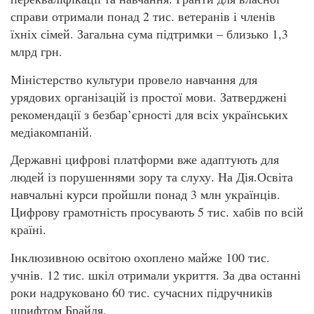
справи отримали понад 2 тис. ветеранів і членів
їхніх сімей. Загальна сума підтримки – близько 1,3
млрд грн.
Міністерство культури провело навчання для
урядових організацій із простої мови. Затверджені
рекомендації з безбар’єрності для всіх українських
медіакомпаній.
Державні цифрові платформи вже адаптують для
людей із порушеннями зору та слуху. На Дія.Освіта
навчальні курси пройшли понад 3 млн українців.
Цифрову грамотність просувають 5 тис. хабів по всій
країні.
Інклюзивною освітою охоплено майже 100 тис.
учнів. 12 тис. шкіл отримали укриття. За два останні
роки надруковано 60 тис. сучасних підручників
шрифтом Брайля.