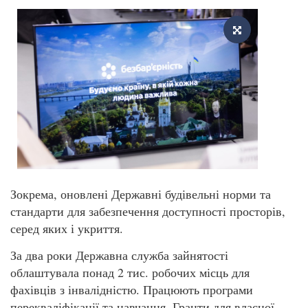
Зокрема, оновлені Державні будівельні норми та
стандарти для забезпечення доступності просторів,
серед яких і укриття.
За два роки Державна служба зайнятості
облаштувала понад 2 тис. робочих місць для
фахівців з інвалідністю. Працюють програми
перекваліфікації та навчання. Гранти для власної