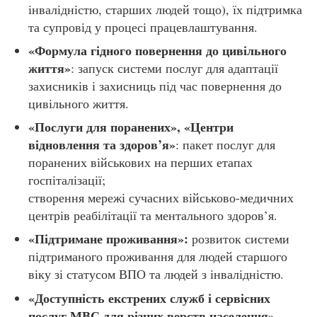
інвалідністю, старших людей тощо), їх підтримка
та супровід у процесі працевлаштування.
«Формула гідного повернення до цивільного
життя»
: запуск системи послуг для адаптації
захисників і захисниць під час повернення до
цивільного життя.
«Послуги для поранених», «Центри
відновлення та здоров’я»
: пакет послуг для
поранених військових на перших етапах
госпіталізації;
створення мережі сучасних військово-медичних
центрів реабілітації та ментального здоров’я.
«Підтримане проживання»:
розвиток системи
підтриманого проживання для людей старшого
віку зі статусом ВПО та людей з інвалідністю.
«
Доступність екстрених служб
і
сервісних
послуг МВС для різних верств населення
».