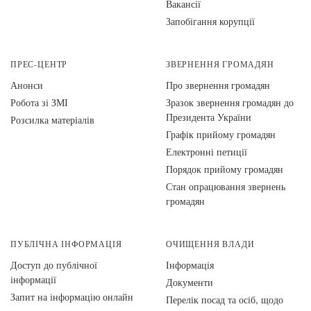
Вакансії
Запобігання корупції
ПРЕС-ЦЕНТР
ЗВЕРНЕННЯ ГРОМАДЯН
Анонси
Про звернення громадян
Робота зі ЗМІ
Зразок звернення громадян до
Президента України
Розсилка матеріалів
Графік прийому громадян
Електронні петиції
Порядок прийому громадян
Стан опрацювання звернень
громадян
ПУБЛІЧНА ІНФОРМАЦІЯ
ОЧИЩЕННЯ ВЛАДИ
Доступ до публічної
Інформація
інформації
Документи
Запит на інформацію онлайн
Перелік посад та осіб, щодо