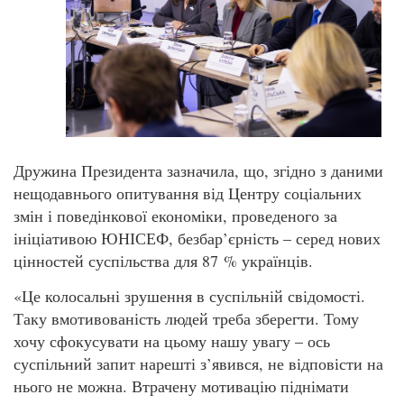
Дружина Президента зазначила, що, згідно з даними
нещодавнього опитування від Центру соціальних
змін і поведінкової економіки, проведеного за
ініціативою ЮНІСЕФ, безбар’єрність – серед нових
цінностей суспільства для 87 % українців.
«Це колосальні зрушення в суспільній свідомості.
Таку вмотивованість людей треба зберегти. Тому
хочу сфокусувати на цьому нашу увагу – ось
суспільний запит нарешті з’явився, не відповісти на
нього не можна. Втрачену мотивацію піднімати