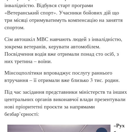
інвалідністю. Відбувся старт програми
«Ветеранський спорт». Учасники бойових дій що
три місяці отримуватимуть компенсацію на заняття
спортом.
Сім автошкіл МВС навчають людей з інвалідністю,
зокрема ветеранів, керувати автомобілем.
Посвідчення водія вже отримали понад сто осіб, з
них третина – воїни.
Мінсоцполітики впроваджує послугу раннього
втручання – її отримали вже близько 3 тис. родин.
Під час засідання представники міністерств та інших
центральних органів виконавчої влади презентували
нові пріоритетні проєкти за напрямами
безбар’єрності:
Рух
«