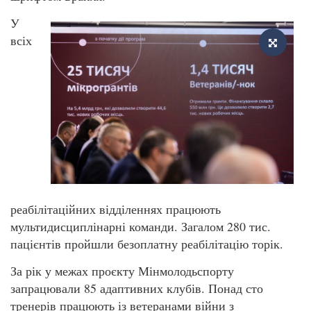
У
всіх
реабілітаційних відділеннях працюють
мультидисциплінарні команди. Загалом 280 тис.
пацієнтів пройшли безоплатну реабілітацію торік.
За рік у межах проєкту Мінмолодьспорту
запрацювали 85 адаптивних клубів. Понад сто
тренерів працюють із ветеранами війни з