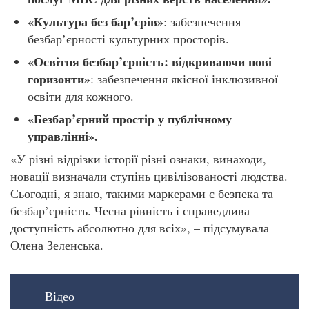
«Культура без бар’єрів»
: забезпечення
безбар’єрності культурних просторів.
«Освітня безбар’єрність: відкриваючи нові
горизонти»
: забезпечення якісної інклюзивної
освіти для кожного.
«Безбар’єрний простір
у
публічному
управлінні».
«У різні відрізки історії різні ознаки, винаходи,
новації визначали ступінь цивілізованості людства.
Сьогодні, я знаю, такими маркерами є безпека та
безбар’єрність. Чесна рівність і справедлива
доступність абсолютно для всіх», – підсумувала
Олена Зеленська.
Відео