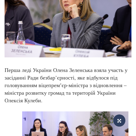
Перша леді України Олена Зеленська взяла участь у
засіданні Ради безбар’єрності, яке відбулося під
головуванням віцепремʼєр-міністра з відновлення –
міністра розвитку громад та територій України
Олексія Кулеби.