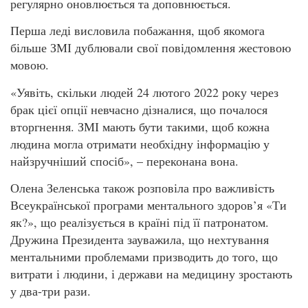
регулярно оновлюється та доповнюється.
Перша леді висловила побажання, щоб якомога
більше ЗМІ дублювали свої повідомлення жестовою
мовою.
«Уявіть, скільки людей 24 лютого 2022 року через
брак цієї опції невчасно дізналися, що почалося
вторгнення. ЗМІ мають бути такими, щоб кожна
людина могла отримати необхідну інформацію у
найзручніший спосіб», – переконана вона.
Олена Зеленська також розповіла про важливість
Всеукраїнської програми ментального здоров’я «Ти
як?», що реалізується в країні під її патронатом.
Дружина Президента зауважила, що нехтування
ментальними проблемами призводить до того, що
витрати і людини, і держави на медицину зростають
у два-три рази.