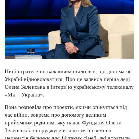
Нині стратегічно важливим стало все, що допомагає
Україні відновлюватися. Про це заявила перша леді
Олена Зеленська в інтерв’ю українському телеканалу
«Ми – Україна».
Вона розповіла про проєкти, якими опікується під
час війни, зокрема про допомогу великим
прийомним родинам, яку надає Фундація Олени
Зеленської, споруджуючи коштом іноземних
меценатів будинки для 14 таких сімей, які втратили