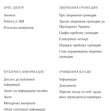
ПРЕС-ЦЕНТР
ЗВЕРНЕННЯ ГРОМАДЯН
Анонси
Про звернення громадян
Робота зі ЗМІ
Зразок звернення громадян до
Президента України
Розсилка матеріалів
Графік прийому громадян
Електронні петиції
Порядок прийому громадян
Стан опрацювання звернень
громадян
ПУБЛІЧНА ІНФОРМАЦІЯ
ОЧИЩЕННЯ ВЛАДИ
Доступ до публічної
Інформація
інформації
Документи
Запит на інформацію онлайн
Перелік посад та осіб, щодо
Звіти
яких проводиться перевірка
Методичні матеріали
Облік публічної інформації