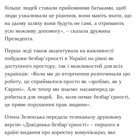
більше людей ставали прийомними батьками, щоб
люди ухвалювали це рішення, вони мають знати, що
на цьому шляху вони будуть не самі, а отримають
усю можливу допомогу», – сказала дружина
Президента.
Перша леді також акцентувала на важливості
побудови безбар’єрності в Україні на рівні як
доступного простору, так і можливостей для всіх
українців: «Коли ми до вторгнення розпочинали цю
роботу, це сприймалося просто як «зробімо, як у
Європі». Але тепер ми знаємо: насамперед це
робиться для людей. Бо, коли немає безбар’єрності,
це пряме порушення прав людини».
Олена Зеленська передала телеканалу друковану
версію «Довідника безбар’єрності» – першого в
країні видання про коректну комунікацію, яке