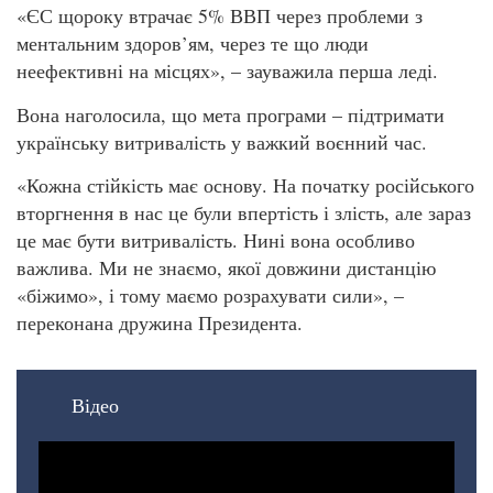
«ЄС щороку втрачає 5% ВВП через проблеми з
ментальним здоров’ям, через те що люди
неефективні на місцях», – зауважила перша леді.
Вона наголосила, що мета програми – підтримати
українську витривалість у важкий воєнний час.
«Кожна стійкість має основу. На початку російського
вторгнення в нас це були впертість і злість, але зараз
це має бути витривалість. Нині вона особливо
важлива. Ми не знаємо, якої довжини дистанцію
«біжимо», і тому маємо розрахувати сили», –
переконана дружина Президента.
Відео