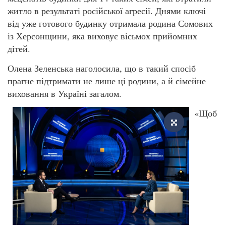
житло в результаті російської агресії. Днями ключі
від уже готового будинку отримала родина Сомових
із Херсонщини, яка виховує вісьмох прийомних
дітей.
Олена Зеленська наголосила, що в такий спосіб
прагне підтримати не лише ці родини, а й сімейне
виховання в Україні загалом.
«Щоб