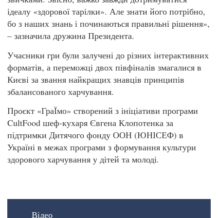
ідеалу «здорової тарілки». Але знати його потрібно,
бо з наших знань і починаються правильні рішення»,
– зазначила дружина Президента.
Учасники гри були залучені до різних інтерактивних
форматів, а переможці двох півфіналів змагалися в
Києві за звання найкращих знавців принципів
збалансованого харчування.
Проєкт «ГраЇмо» створений з ініціативи програми
CultFood шеф-кухаря Євгена Клопотенка за
підтримки Дитячого фонду ООН (ЮНІСЕФ) в
Україні в межах програми з формування культури
здорового харчування у дітей та молоді.
Відео