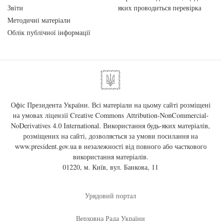
Звіти
яких проводиться перевірка
Методичні матеріали
Облік публічної інформації
Офіс Президента України. Всі матеріали на цьому сайті розміщені
на умовах ліцензії
Creative Commons Attribution-NonCommercial-
NoDerivatives 4.0 International
. Використання будь-яких матеріалів,
розміщених на сайті, дозволяється за умови посилання на
www.president.gov.ua
в незалежності від повного або часткового
використання матеріалів.
01220, м. Київ, вул. Банкова, 11
Урядовий портал
Верховна Рада України