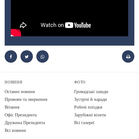
НОВИНИ
ФОТО
Останні новини
Громадські заходи
Промови та звернення
Зустрічі й наради
Вiтання
Робочі поїздки
Офіс Президента
Зарубіжні візити
Дружина Президента
Всі галереї
Всі новини