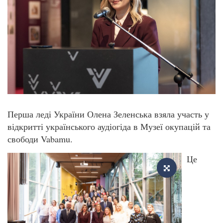
Перша леді України Олена Зеленська взяла участь у
відкритті українського аудіогіда в Музеї окупацій та
свободи Vabamu.
Це