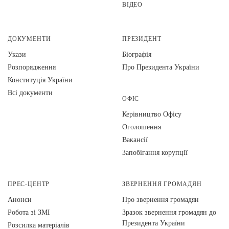
ВІДЕО
ДОКУМЕНТИ
ПРЕЗИДЕНТ
Укази
Біографія
Розпорядження
Про Президента України
Конституція України
Всі документи
ОФІС
Керівництво Офісу
Оголошення
Вакансії
Запобігання корупції
ПРЕС-ЦЕНТР
ЗВЕРНЕННЯ ГРОМАДЯН
Анонси
Про звернення громадян
Робота зі ЗМІ
Зразок звернення громадян до
Президента України
Розсилка матеріалів