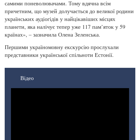
самими поневолювачами. Тому вдячна всім
причетним, що музей долучається до великої родини
українських аудіогідів у найцікавіших місцях
планети, яка налічує тепер уже 117 пам’яток у 59
країнах», – зазначила Олена Зеленська.
Першими україномовну екскурсію прослухали
представники української спільноти Естонії.
Відео