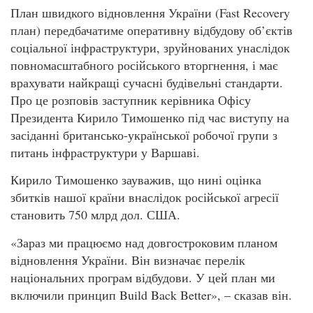
План швидкого відновлення України (Fast Recovery
план) передбачатиме оперативну відбудову об’єктів
соціальної інфраструктури, зруйнованих унаслідок
повномасштабного російського вторгнення, і має
врахувати найкращі сучасні будівельні стандарти.
Про це розповів заступник керівника Офісу
Президента Кирило Тимошенко під час виступу на
засіданні британсько-української робочої групи з
питань інфраструктури у Варшаві.
Кирило Тимошенко зауважив, що нині оцінка
збитків нашої країни внаслідок російської агресії
становить 750 млрд дол. США.
«Зараз ми працюємо над довгостроковим планом
відновлення України. Він визначає перелік
національних програм відбудови. У цей план ми
включили принцип Build Back Better», – сказав він.