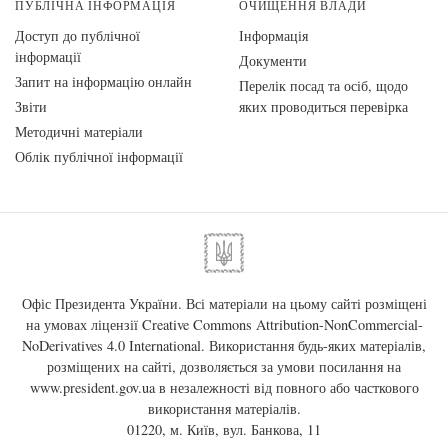
ПУБЛІЧНА ІНФОРМАЦІЯ
ОЧИЩЕННЯ ВЛАДИ
Доступ до публічної
Інформація
інформації
Документи
Запит на інформацію онлайн
Перелік посад та осіб, щодо
Звіти
яких проводиться перевірка
Методичні матеріали
Облік публічної інформації
Офіс Президента України. Всі матеріали на цьому сайті розміщені
на умовах ліцензії
Creative Commons Attribution-NonCommercial-
NoDerivatives 4.0 International
. Використання будь-яких матеріалів,
розміщених на сайті, дозволяється за умови посилання на
www.president.gov.ua
в незалежності від повного або часткового
використання матеріалів.
01220, м. Київ, вул. Банкова, 11