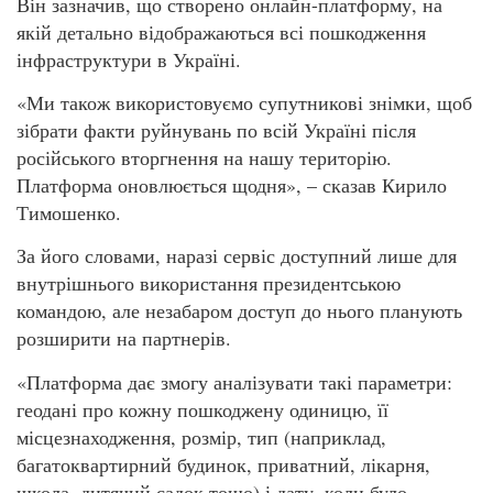
Він зазначив, що створено онлайн-платформу, на
якій детально відображаються всі пошкодження
інфраструктури в Україні.
«Ми також використовуємо супутникові знімки, щоб
зібрати факти руйнувань по всій Україні після
російського вторгнення на нашу територію.
Платформа оновлюється щодня», – сказав Кирило
Тимошенко.
За його словами, наразі сервіс доступний лише для
внутрішнього використання президентською
командою, але незабаром доступ до нього планують
розширити на партнерів.
«Платформа дає змогу аналізувати такі параметри:
геодані про кожну пошкоджену одиницю, її
місцезнаходження, розмір, тип (наприклад,
багатоквартирний будинок, приватний, лікарня,
школа, дитячий садок тощо) і дату, коли було