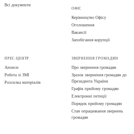
Всі документи
ОФІС
Керівництво Офісу
Оголошення
Вакансії
Запобігання корупції
ПРЕС-ЦЕНТР
ЗВЕРНЕННЯ ГРОМАДЯН
Анонси
Про звернення громадян
Робота зі ЗМІ
Зразок звернення громадян до
Президента України
Розсилка матеріалів
Графік прийому громадян
Електронні петиції
Порядок прийому громадян
Стан опрацювання звернень
громадян