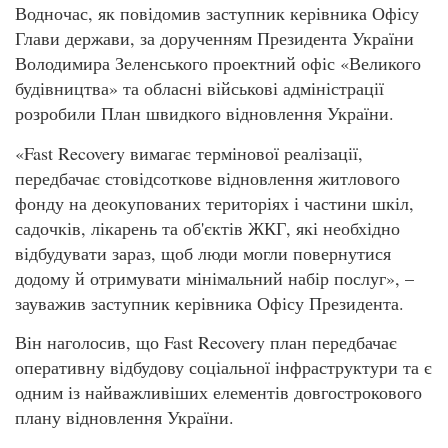
Водночас, як повідомив заступник керівника Офісу
Глави держави, за дорученням Президента України
Володимира Зеленського проектний офіс «Великого
будівництва» та обласні військові адміністрації
розробили План швидкого відновлення України.
«Fast Recovery вимагає термінової реалізації,
передбачає стовідсоткове відновлення житлового
фонду на деокупованих територіях і частини шкіл,
садочків, лікарень та об'єктів ЖКГ, які необхідно
відбудувати зараз, щоб люди могли повернутися
додому й отримувати мінімальний набір послуг», –
зауважив заступник керівника Офісу Президента.
Він наголосив, що Fast Recovery план передбачає
оперативну відбудову соціальної інфраструктури та є
одним із найважливіших елементів довгострокового
плану відновлення України.