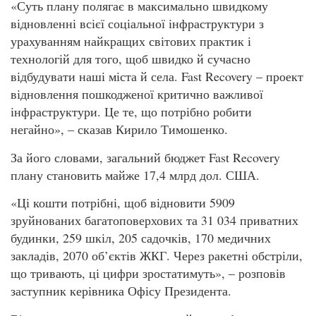
«Суть плану полягає в максимально швидкому
відновленні всієї соціальної інфраструктури з
урахуванням найкращих світових практик і
технологій для того, щоб швидко й сучасно
відбудувати наші міста й села. Fast Recovery – проект
відновлення пошкодженої критично важливої
інфраструктури. Це те, що потрібно робити
негайно», – сказав Кирило Тимошенко.
За його словами, загальний бюджет Fast Recovery
плану становить майже 17,4 млрд дол. США.
«Ці кошти потрібні, щоб відновити 5909
зруйнованих багатоповерхових та 31 034 приватних
будинки, 259 шкіл, 205 садочків, 170 медичних
закладів, 2070 об’єктів ЖКГ. Через ракетні обстріли,
що тривають, ці цифри зростатимуть», – розповів
заступник керівника Офісу Президента.