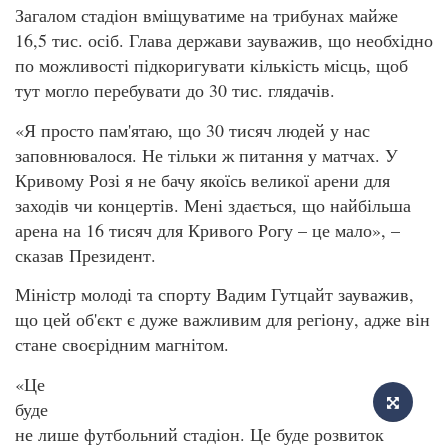
Загалом стадіон вміщуватиме на трибунах майже
16,5 тис. осіб. Глава держави зауважив, що необхідно
по можливості підкоригувати кількість місць, щоб
тут могло перебувати до 30 тис. глядачів.
«Я просто пам'ятаю, що 30 тисяч людей у нас
заповнювалося. Не тільки ж питання у матчах. У
Кривому Розі я не бачу якоїсь великої арени для
заходів чи концертів. Мені здається, що найбільша
арена на 16 тисяч для Кривого Рогу – це мало», –
сказав Президент.
Міністр молоді та спорту Вадим Гутцайт зауважив,
що цей об'єкт є дуже важливим для регіону, адже він
стане своєрідним магнітом.
«Це
буде
не лише футбольний стадіон. Це буде розвиток