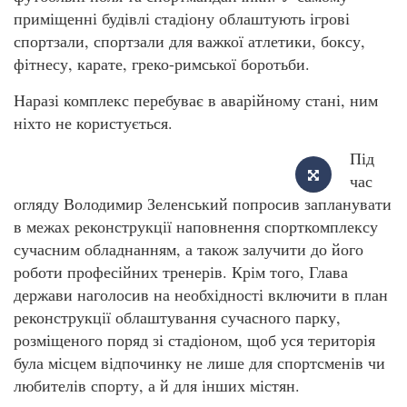
приміщенні будівлі стадіону облаштують ігрові
спортзали, спортзали для важкої атлетики, боксу,
фітнесу, карате, греко-римської боротьби.
Наразі комплекс перебуває в аварійному стані, ним
ніхто не користується.
Під
час
огляду Володимир Зеленський попросив запланувати
в межах реконструкції наповнення спорткомплексу
сучасним обладнанням, а також залучити до його
роботи професійних тренерів. Крім того, Глава
держави наголосив на необхідності включити в план
реконструкції облаштування сучасного парку,
розміщеного поряд зі стадіоном, щоб уся територія
була місцем відпочинку не лише для спортсменів чи
любителів спорту, а й для інших містян.