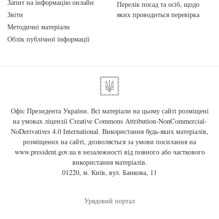
Запит на інформацію онлайн
Перелік посад та осіб, щодо
Звіти
яких проводиться перевірка
Методичні матеріали
Облік публічної інформації
Офіс Президента України. Всі матеріали на цьому сайті розміщені
на умовах ліцензії
Creative Commons Attribution-NonCommercial-
NoDerivatives 4.0 International
. Використання будь-яких матеріалів,
розміщених на сайті, дозволяється за умови посилання на
www.president.gov.ua
в незалежності від повного або часткового
використання матеріалів.
01220, м. Київ, вул. Банкова, 11
Урядовий портал