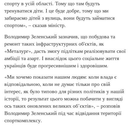
спорту в усій області. Тому що там будуть
тренуватися діти. І це буде добре, тому що ми
забираємо дітей з вулиць, вони будуть займатися
спортом», – сказав міністр.
Володимир Зеленський зазначив, що побудова та
ремонт таких інфраструктурних об'єктів, як
«Металург», дасть змогу підліткам реалізовувати свої
амбіції та азарт. І внаслідок цього соціальне життя
українців буде прогресивнішим і здоровішим.
«Ми хочемо показати нашим людям: коли влада є
відповідальною, коли не думає тільки про свій
інтерес, як було типово для різних політиків у нашій
історії, то результат цього можна побачити у вигляді
ось таких оновлених великих об’єктів», – розповів
Володимир Зеленський під час відвідання території
спорткомплексу.