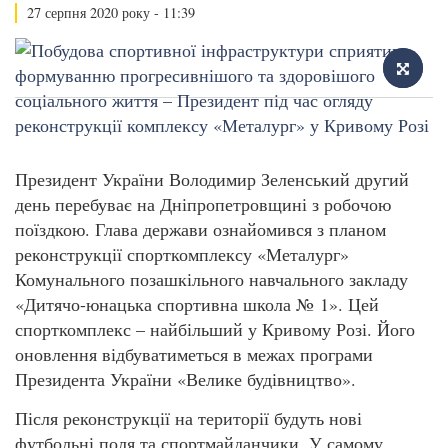
27 серпня 2020 року - 11:39
Президент України Володимир Зеленський другий
день перебуває на Дніпропетровщині з робочою
поїздкою. Глава держави ознайомився з планом
реконструкції спорткомплексу «Металург»
Комунального позашкільного навчального закладу
«Дитячо-юнацька спортивна школа № 1». Цей
спорткомплекс – найбільший у Кривому Розі. Його
оновлення відбуватиметься в межах програми
Президента України «Велике будівництво».
Після реконструкції на території будуть нові
футбольні поля та спортмайданчики. У самому