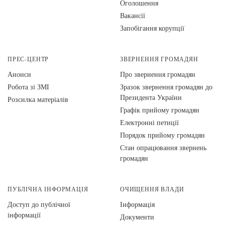
Оголошення
Вакансії
Запобігання корупції
ПРЕС-ЦЕНТР
ЗВЕРНЕННЯ ГРОМАДЯН
Анонси
Про звернення громадян
Робота зі ЗМІ
Зразок звернення громадян до
Президента України
Розсилка матеріалів
Графік прийому громадян
Електронні петиції
Порядок прийому громадян
Стан опрацювання звернень
громадян
ПУБЛІЧНА ІНФОРМАЦІЯ
ОЧИЩЕННЯ ВЛАДИ
Доступ до публічної
Інформація
інформації
Документи