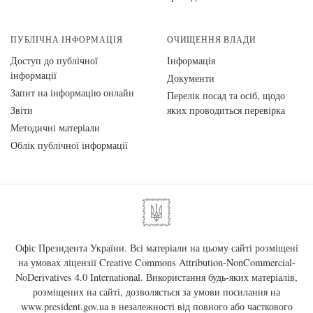
ПУБЛІЧНА ІНФОРМАЦІЯ
ОЧИЩЕННЯ ВЛАДИ
Доступ до публічної
Інформація
інформації
Документи
Запит на інформацію онлайн
Перелік посад та осіб, щодо
Звіти
яких проводиться перевірка
Методичні матеріали
Облік публічної інформації
Офіс Президента України. Всі матеріали на цьому сайті розміщені
на умовах ліцензії
Creative Commons Attribution-NonCommercial-
NoDerivatives 4.0 International
. Використання будь-яких матеріалів,
розміщених на сайті, дозволяється за умови посилання на
www.president.gov.ua
в незалежності від повного або часткового