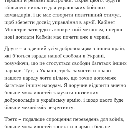
збільшені виплати для українських бойових
командирів, і це має створити позитивний стимул,
щоб зберегти досвід управління в армії. Кабінет
Міністрів затвердить конкретний механізм, і перші
нові доплати Кабмін має почати вже в червні.
Друге – я вдячний усім добровольцям з інших країн,
які бʼються заради нашої свободи в Україні,
розуміючи, що це стосується свободи багатьох інших
народів. Тут, в Україні, треба захистити право
нашого народу жити вільно, що точно допоможе
багатьом іншим народам. Я доручив відкрити значно
більше можливостей залучати іноземних
добровольців в українську армію, і щодо цього буде
більше механізмів рекрутингу.
Третє – подальше спрощення переведень для воїнів,
більше можливостей зростати в армії і більше