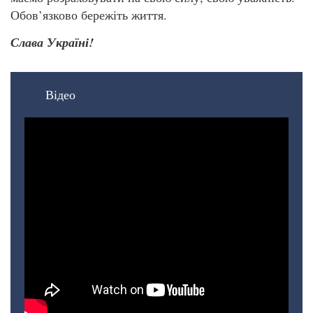
Обов’язково бережіть життя.
Слава Україні!
Відео