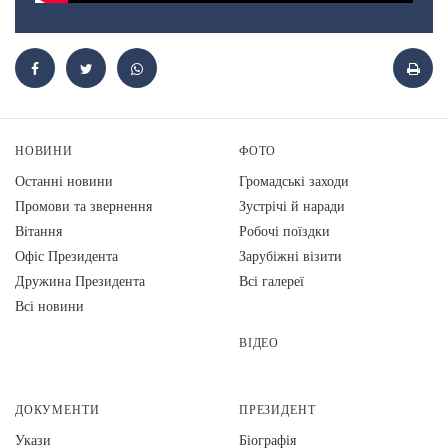
НОВИНИ
ФОТО
Останні новини
Громадські заходи
Промови та звернення
Зустрічі й наради
Вiтання
Робочі поїздки
Офіс Президента
Зарубіжні візити
Дружина Президента
Всі галереї
Всі новини
ВІДЕО
ДОКУМЕНТИ
ПРЕЗИДЕНТ
Укази
Біографія