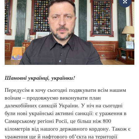
Шановні українці, українки!
Передусім я хочу сьогодні подякувати всім нашим
воїнам – продовжуємо виконувати план
далекобійних санкцій України. У ніч на сьогодні
були нові українські активні санкції: є ураження в
Самарському регіоні Росії, це більш ніж 800
кілометрів від нашого державного кордону. Також є
ураження ще й нафтового обʼєкта на території