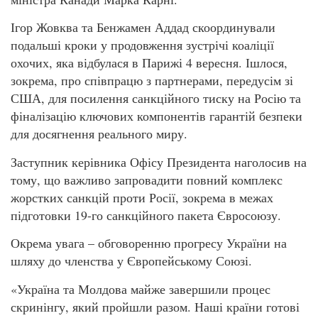
Ігор Жовква та Бенжамен Аддад скоординували
подальші кроки у продовження зустрічі коаліції
охочих, яка відбулася в Парижі 4 вересня. Ішлося,
зокрема, про співпрацю з партнерами, передусім зі
США, для посилення санкційного тиску на Росію та
фіналізацію ключових компонентів гарантій безпеки
для досягнення реального миру.
Заступник керівника Офісу Президента наголосив на
тому, що важливо запровадити повний комплекс
жорстких санкцій проти Росії, зокрема в межах
підготовки 19-го санкційного пакета Євросоюзу.
Окрема увага – обговоренню прогресу України на
шляху до членства у Європейському Союзі.
«Україна та Молдова майже завершили процес
скринінгу, який пройшли разом. Наші країни готові