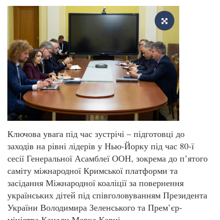
Ключова увага під час зустрічі – підготовці до
заходів на рівні лідерів у Нью-Йорку під час 80-ї
сесії Генеральної Асамблеї ООН, зокрема до п’ятого
саміту міжнародної Кримської платформи та
засідання Міжнародної коаліції за повернення
українських дітей під співголовуванням Президента
України Володимира Зеленського та Прем’єр-
міністра Канади Марка Карні.