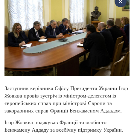
Заступник керівника Офісу Президента України Ігор
Жовква провів зустріч із міністром-делегатом із
європейських справ при міністрові Європи та
закордонних справ Франції Бенжаменом Аддадом.
Ігор Жовква подякував Франції та особисто
Бенжамену Аддаду за всебічну підтримку України.