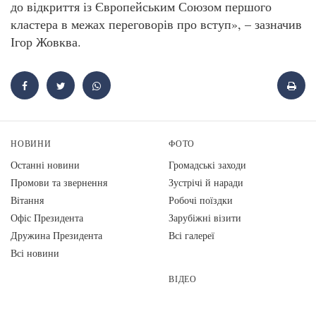
до відкриття із Європейським Союзом першого
кластера в межах переговорів про вступ», – зазначив
Ігор Жовква.
НОВИНИ
ФОТО
Останні новини
Громадські заходи
Промови та звернення
Зустрічі й наради
Вiтання
Робочі поїздки
Офіс Президента
Зарубіжні візити
Дружина Президента
Всі галереї
Всі новини
ВІДЕО