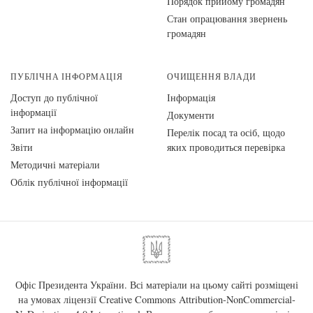
Порядок прийому громадян
Стан опрацювання звернень
громадян
ПУБЛІЧНА ІНФОРМАЦІЯ
ОЧИЩЕННЯ ВЛАДИ
Доступ до публічної
Інформація
інформації
Документи
Запит на інформацію онлайн
Перелік посад та осіб, щодо
Звіти
яких проводиться перевірка
Методичні матеріали
Облік публічної інформації
Офіс Президента України. Всі матеріали на цьому сайті розміщені
на умовах ліцензії
Creative Commons Attribution-NonCommercial-