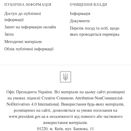
ПУБЛІЧНА ІНФОРМАЦІЯ
ОЧИЩЕННЯ ВЛАДИ
Доступ до публічної
Інформація
інформації
Документи
Запит на інформацію онлайн
Перелік посад та осіб, щодо
Звіти
яких проводиться перевірка
Методичні матеріали
Облік публічної інформації
Офіс Президента України. Всі матеріали на цьому сайті розміщені
на умовах ліцензії
Creative Commons Attribution-NonCommercial-
NoDerivatives 4.0 International
. Використання будь-яких матеріалів,
розміщених на сайті, дозволяється за умови посилання на
www.president.gov.ua
в незалежності від повного або часткового
використання матеріалів.
01220, м. Київ, вул. Банкова, 11