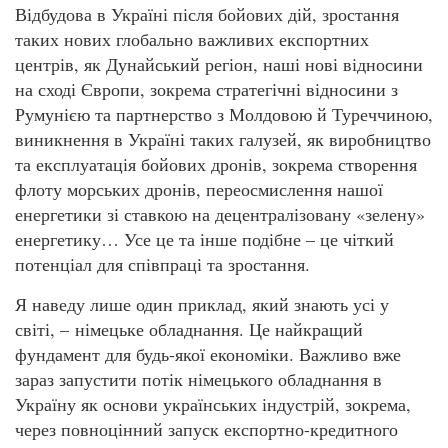
Відбудова в Україні після бойових дій, зростання
таких нових глобально важливих експортних
центрів, як Дунайський регіон, наші нові відносини
на сході Європи, зокрема стратегічні відносини з
Румунією та партнерство з Молдовою й Туреччиною,
виникнення в Україні таких галузей, як виробництво
та експлуатація бойових дронів, зокрема створення
флоту морських дронів, переосмислення нашої
енергетики зі ставкою на децентралізовану «зелену»
енергетику… Усе це та інше подібне – це чіткий
потенціал для співпраці та зростання.
Я наведу лише один приклад, який знають усі у
світі, – німецьке обладнання. Це найкращий
фундамент для будь-якої економіки. Важливо вже
зараз запустити потік німецького обладнання в
Україну як основи українських індустрій, зокрема,
через повноцінний запуск експортно-кредитного