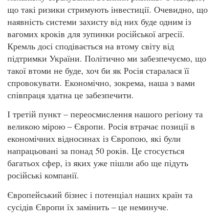
що такі ризики стримують інвестиції. Очевидно, що
наявність системи захисту від них буде одним із
вагомих кроків для зупинки російської агресії.
Кремль досі сподівається на втому світу від
підтримки України. Політично ми забезпечуємо, що
такої втоми не буде, хоч би як Росія старалася її
спровокувати. Економічно, зокрема, наша з вами
співпраця здатна це забезпечити.
І третій пункт – переосмислення нашого регіону та
великою мірою – Європи. Росія втрачає позиції в
економічних відносинах із Європою, які були
напрацьовані за понад 50 років. Це стосується
багатьох сфер, із яких уже пішли або ще підуть
російські компанії.
Європейський бізнес і потенціал наших країн та
сусідів Європи їх замінить – це неминуче.