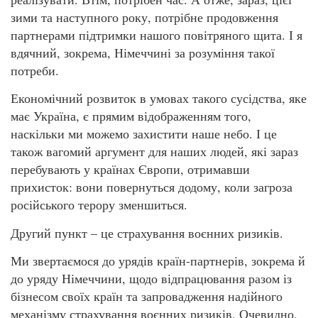
зими та наступного року, потрібне продовження
партнерами підтримки нашого повітряного щита. І я
вдячний, зокрема, Німеччині за розуміння такої
потреби.
Економічний розвиток в умовах такого сусідства, яке
має Україна, є прямим відображенням того,
наскільки ми можемо захистити наше небо. І це
також вагомий аргумент для наших людей, які зараз
перебувають у країнах Європи, отримавши
прихисток: вони повернуться додому, коли загроза
російського терору зменшиться.
Другий пункт – це страхування воєнних ризиків.
Ми звертаємося до урядів країн-партнерів, зокрема й
до уряду Німеччини, щодо відпрацювання разом із
бізнесом своїх країн та запровадження надійного
механізму страхування воєнних ризиків. Очевидно,