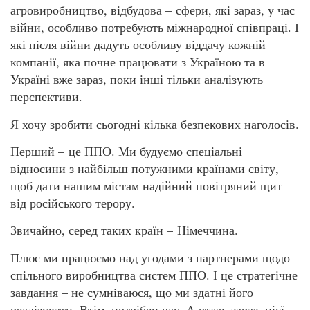
агровиробництво, відбудова – сфери, які зараз, у час
війни, особливо потребують міжнародної співпраці. І
які після війни дадуть особливу віддачу кожній
компанії, яка почне працювати з Україною та в
Україні вже зараз, поки інші тільки аналізують
перспективи.
Я хочу зробити сьогодні кілька безпекових наголосів.
Перший – це ППО. Ми будуємо спеціальні
відносини з найбільш потужними країнами світу,
щоб дати нашим містам надійний повітряний щит
від російського терору.
Звичайно, серед таких країн – Німеччина.
Плюс ми працюємо над угодами з партнерами щодо
спільного виробництва систем ППО. І це стратегічне
завдання – не сумніваюся, що ми здатні його
реалізувати. Втім, потрібен час. А отже, зараз, цієї