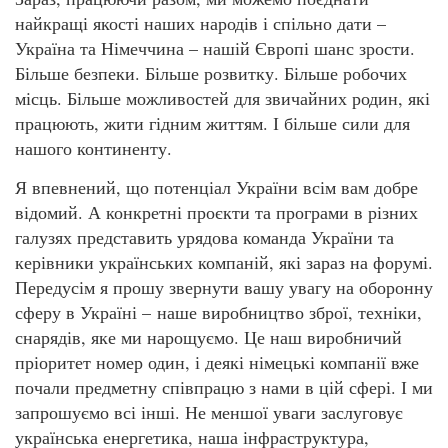
найкращі якості наших народів і спільно дати –
Україна та Німеччина – нашій Європі шанс зрости.
Більше безпеки. Більше розвитку. Більше робочих
місць. Більше можливостей для звичайних родин, які
працюють, жити гідним життям. І більше сили для
нашого континенту.
Я впевнений, що потенціал України всім вам добре
відомий. А конкретні проєкти та програми в різних
галузях представить урядова команда України та
керівники українських компаній, які зараз на форумі.
Передусім я прошу звернути вашу увагу на оборонну
сферу в Україні – наше виробництво зброї, техніки,
снарядів, яке ми нарощуємо. Це наш виробничий
пріоритет номер один, і деякі німецькі компанії вже
почали предметну співпрацю з нами в цій сфері. І ми
запрошуємо всі інші. Не меншої уваги заслуговує
українська енергетика, наша інфраструктура,