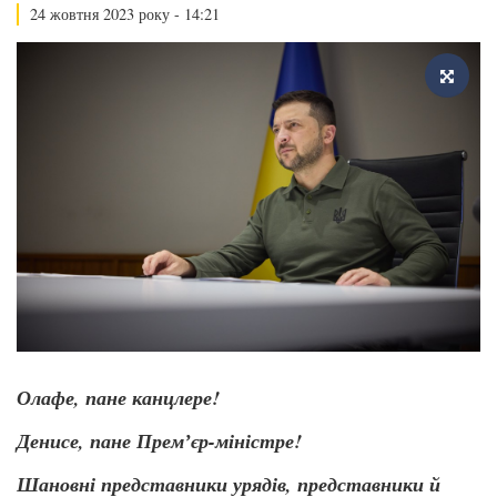
24 жовтня 2023 року - 14:21
Олафе, пане канцлере!
Денисе, пане Премʼєр-міністре!
Шановні представники урядів, представники й