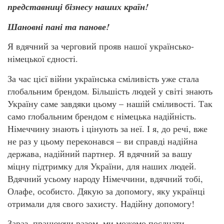
представниці бізнесу наших країн!
Шановні пані та панове!
Я вдячний за черговий прояв нашої українсько-
німецької єдності.
За час цієї війни українська сміливість уже стала
глобальним брендом. Більшість людей у світі знають
Україну саме завдяки цьому – нашій сміливості. Так
само глобальним брендом є німецька надійність.
Німеччину знають і цінують за неї. І я, до речі, вже
не раз у цьому переконався – ви справді надійна
держава, надійний партнер. Я вдячний за вашу
міцну підтримку для України, для наших людей.
Вдячний усьому народу Німеччини, вдячний тобі,
Олафе, особисто. Дякую за допомогу, яку українці
отримали для свого захисту. Надійну допомогу!
Зараз, працюючи разом, ми можемо поєднати