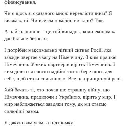
фінансування.
Чи є щось зі сказаного мною нереалістичним? Я
вважаю, ні. Чи все економічно вигідно? Так.
А найголовніше – це той випадок, коли економіка
дає більше безпеки.
І потрібен максимально чіткий сигнал Росії, яка
завжди звертає увагу на Німеччину. З ким працює
Німеччина. У яких партнерів вірить Німеччина. З
ким ділиться своєю надійністю та бере щось для
себе, щоб стати сильнішою. Все це принципові речі.
Хай бачать ті, хто почав цю страшну війну, що
Німеччина, працюючи з Україною, вірить у мир. І
мир наближається завдяки тому, як ми стаємо
сильніші разом.
Я дякую вам усім за підтримку!