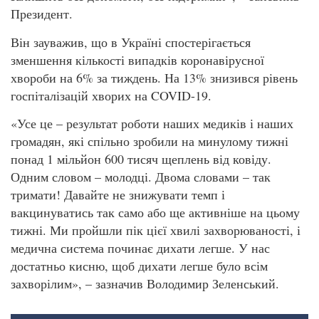
Президент.
Він зауважив, що в Україні спостерігається
зменшення кількості випадків коронавірусної
хвороби на 6% за тиждень. На 13% знизився рівень
госпіталізацій хворих на COVID-19.
«Усе це – результат роботи наших медиків і наших
громадян, які спільно зробили на минулому тижні
понад 1 мільйон 600 тисяч щеплень від ковіду.
Одним словом – молодці. Двома словами – так
тримати! Давайте не знижувати темп і
вакцинуватись так само або ще активніше на цьому
тижні. Ми пройшли пік цієї хвилі захворюваності, і
медична система починає дихати легше. У нас
достатньо кисню, щоб дихати легше було всім
захворілим», – зазначив Володимир Зеленський.