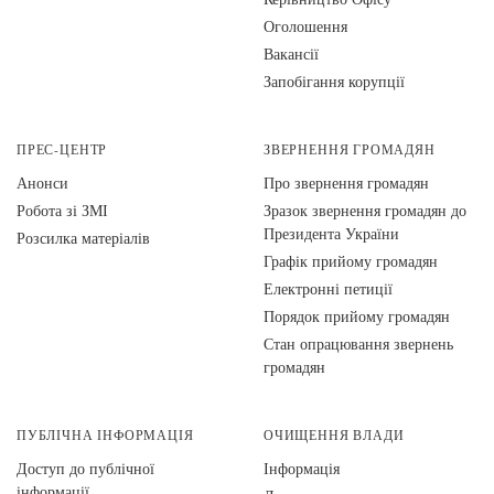
Оголошення
Вакансії
Запобігання корупції
ПРЕС-ЦЕНТР
ЗВЕРНЕННЯ ГРОМАДЯН
Анонси
Про звернення громадян
Робота зі ЗМІ
Зразок звернення громадян до
Президента України
Розсилка матеріалів
Графік прийому громадян
Електронні петиції
Порядок прийому громадян
Стан опрацювання звернень
громадян
ПУБЛІЧНА ІНФОРМАЦІЯ
ОЧИЩЕННЯ ВЛАДИ
Доступ до публічної
Інформація
інформації