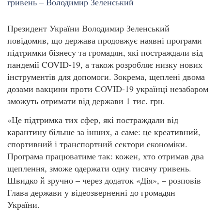
Президент України Володимир Зеленський
повідомив, що держава продовжує наявні програми
підтримки бізнесу та громадян, які постраждали від
пандемії COVID-19, а також розробляє низку нових
інструментів для допомоги. Зокрема, щеплені двома
дозами вакцини проти COVID-19 українці незабаром
зможуть отримати від держави 1 тис. грн.
«Це підтримка тих сфер, які постраждали від
карантину більше за інших, а саме: це креативний,
спортивний і транспортний сектори економіки.
Програма працюватиме так: кожен, хто отримав два
щеплення, зможе одержати одну тисячу гривень.
Швидко й зручно – через додаток «Дія», – розповів
Глава держави у відеозверненні до громадян
України.