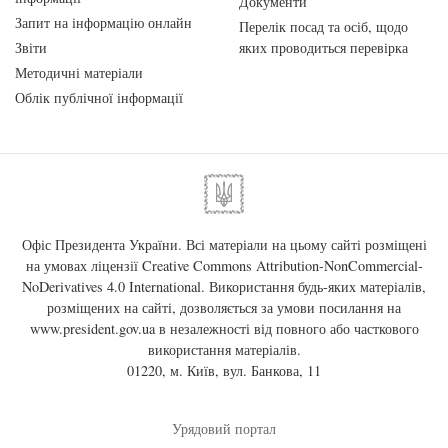
Документи
Запит на інформацію онлайн
Перелік посад та осіб, щодо
Звіти
яких проводиться перевірка
Методичні матеріали
Облік публічної інформації
Офіс Президента України. Всі матеріали на цьому сайті розміщені
на умовах ліцензії
Creative Commons Attribution-NonCommercial-
NoDerivatives 4.0 International
. Використання будь-яких матеріалів,
розміщених на сайті, дозволяється за умови посилання на
www.president.gov.ua
в незалежності від повного або часткового
використання матеріалів.
01220, м. Київ, вул. Банкова, 11
Урядовий портал