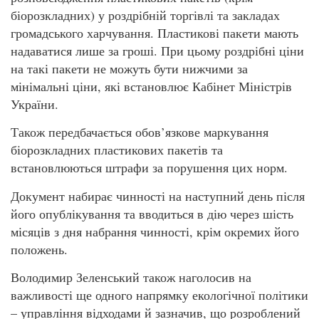
біорозкладних) у роздрібній торгівлі та закладах
громадського харчування. Пластикові пакети мають
надаватися лише за гроші. При цьому роздрібні ціни
на такі пакети не можуть бути нижчими за
мінімальні ціни, які встановлює Кабінет Міністрів
України.
Також передбачається обов’язкове маркування
біорозкладних пластикових пакетів та
встановлюються штрафи за порушення цих норм.
Документ набирає чинності на наступний день після
його опублікування та вводиться в дію через шість
місяців з дня набрання чинності, крім окремих його
положень.
Володимир Зеленський також наголосив на
важливості ще одного напрямку екологічної політики
– управління відходами й зазначив, що розроблений