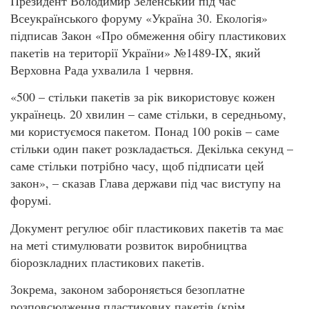
Президент Володимир Зеленський під час
Всеукраїнського форуму «Україна 30. Екологія»
підписав Закон «Про обмеження обігу пластикових
пакетів на території України» №1489-IX, який
Верховна Рада ухвалила 1 червня.
«500 – стільки пакетів за рік використовує кожен
українець. 20 хвилин – саме стільки, в середньому,
ми користуємося пакетом. Понад 100 років – саме
стільки один пакет розкладається. Декілька секунд –
саме стільки потрібно часу, щоб підписати цей
закон», – сказав Глава держави під час виступу на
форумі.
Документ регулює обіг пластикових пакетів та має
на меті стимулювати розвиток виробництва
біорозкладних пластикових пакетів.
Зокрема, законом забороняється безоплатне
розповсюдження пластикових пакетів (крім