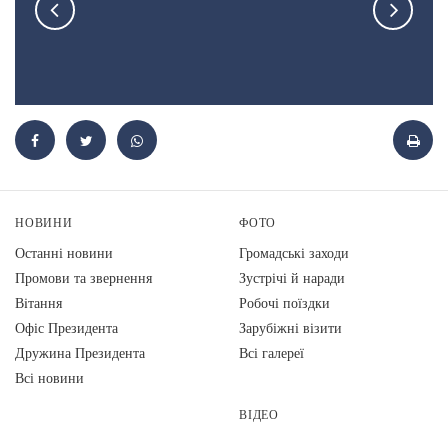
НОВИНИ
ФОТО
Останні новини
Громадські заходи
Промови та звернення
Зустрічі й наради
Вiтання
Робочі поїздки
Офіс Президента
Зарубіжні візити
Дружина Президента
Всі галереї
Всі новини
ВІДЕО