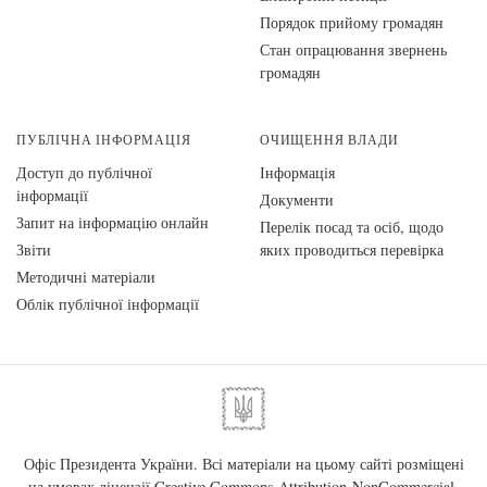
Порядок прийому громадян
Стан опрацювання звернень
громадян
ПУБЛІЧНА ІНФОРМАЦІЯ
ОЧИЩЕННЯ ВЛАДИ
Доступ до публічної
Інформація
інформації
Документи
Запит на інформацію онлайн
Перелік посад та осіб, щодо
Звіти
яких проводиться перевірка
Методичні матеріали
Облік публічної інформації
Офіс Президента України. Всі матеріали на цьому сайті розміщені
на умовах ліцензії
Creative Commons Attribution-NonCommercial-