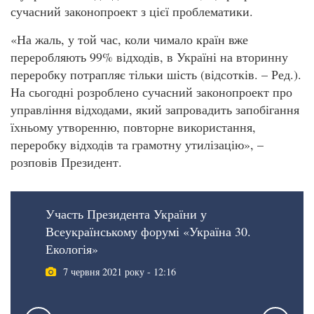
сучасний законопроект з цієї проблематики.
«На жаль, у той час, коли чимало країн вже
переробляють 99% відходів, в Україні на вторинну
переробку потрапляє тільки шість (відсотків. – Ред.).
На сьогодні розроблено сучасний законопроект про
управління відходами, який запровадить запобігання
їхньому утворенню, повторне використання,
переробку відходів та грамотну утилізацію», –
розповів Президент.
Участь Президента України у
Всеукраїнському форумі «Україна 30.
Екологія»
7 червня 2021 року - 12:16