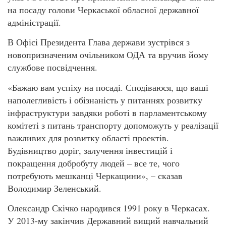
на посаду голови Черкаської обласної державної
адміністрації.
В Офісі Президента Глава держави зустрівся з
новопризначеним очільником ОДА та вручив йому
службове посвідчення.
«Бажаю вам успіху на посаді. Сподіваюся, що ваші
наполегливість і обізнаність у питаннях розвитку
інфраструктури завдяки роботі в парламентському
комітеті з питань транспорту допоможуть у реалізації
важливих для розвитку області проектів.
Будівництво доріг, залучення інвестицій і
покращення добробуту людей – все те, чого
потребують мешканці Черкащини», – сказав
Володимир Зеленський.
Олександр Скічко народився 1991 року в Черкасах.
У 2013-му закінчив Державний вищий навчальний