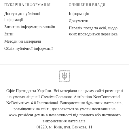
ПУБЛІЧНА ІНФОРМАЦІЯ
ОЧИЩЕННЯ ВЛАДИ
Доступ до публічної
Інформація
інформації
Документи
Запит на інформацію онлайн
Перелік посад та осіб, щодо
Звіти
яких проводиться перевірка
Методичні матеріали
Облік публічної інформації
Офіс Президента України. Всі матеріали на цьому сайті розміщені
на умовах ліцензії
Creative Commons Attribution-NonCommercial-
NoDerivatives 4.0 International
. Використання будь-яких матеріалів,
розміщених на сайті, дозволяється за умови посилання на
www.president.gov.ua
в незалежності від повного або часткового
використання матеріалів.
01220, м. Київ, вул. Банкова, 11