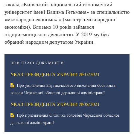
заклад «Київський національний економічний
університет імені Вадима Гетьмана» за спеціальністю
«міжнародна економіка» (магістр з міжнародної
економіки). Близько 10 років займався
підприємницькою діяльністю. У 2019-му був
обраний народним депутатом України.
ПОВ’ЯЗАНІ ДОКУМЕНТИ
УКАЗ ПРЕЗИДЕНТА УКРАЇНИ №37/2021
Про увільнення від тимчасового виконання обов'язків
голови Черкаської обласної державної адміністрації
УКАЗ ПРЕЗИДЕНТА УКРАЇНИ №38/2021
Про призначення О.Скічка головою Черкаської обласної
державної адміністрації