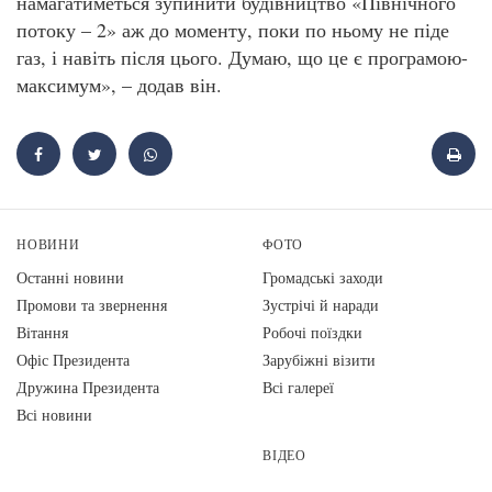
намагатиметься зупинити будівництво «Північного
потоку – 2» аж до моменту, поки по ньому не піде
газ, і навіть після цього. Думаю, що це є програмою-
максимум», – додав він.
НОВИНИ
ФОТО
Останні новини
Громадські заходи
Промови та звернення
Зустрічі й наради
Вiтання
Робочі поїздки
Офіс Президента
Зарубіжні візити
Дружина Президента
Всі галереї
Всі новини
ВІДЕО