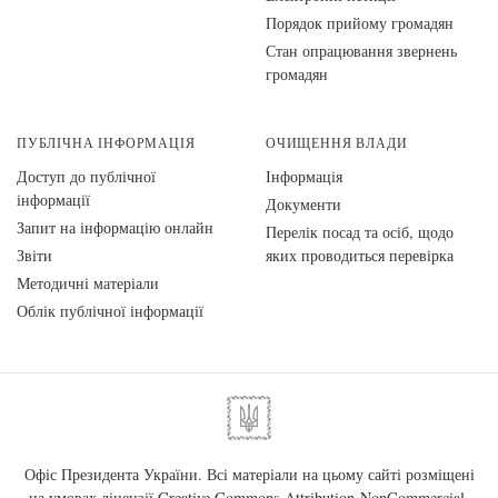
Порядок прийому громадян
Стан опрацювання звернень
громадян
ПУБЛІЧНА ІНФОРМАЦІЯ
ОЧИЩЕННЯ ВЛАДИ
Доступ до публічної
Інформація
інформації
Документи
Запит на інформацію онлайн
Перелік посад та осіб, щодо
Звіти
яких проводиться перевірка
Методичні матеріали
Облік публічної інформації
Офіс Президента України. Всі матеріали на цьому сайті розміщені
на умовах ліцензії
Creative Commons Attribution-NonCommercial-