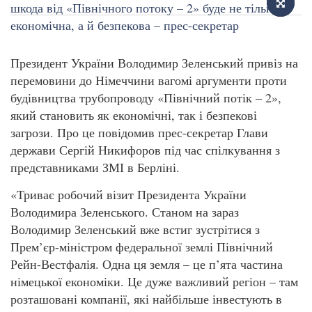
Президент України Володимир Зеленський привіз на
перемовини до Німеччини вагомі аргументи проти
будівництва трубопроводу «Північний потік – 2»,
який становить як економічні, так і безпекові
загрози. Про це повідомив прес-секретар Глави
держави Сергій Никифоров під час спілкування з
представниками ЗМІ в Берліні.
«Триває робочий візит Президента України
Володимира Зеленського. Станом на зараз
Володимир Зеленський вже встиг зустрітися з
Прем’єр-міністром федеральної землі Північний
Рейн-Вестфалія. Одна ця земля – це п’ята частина
німецької економіки. Це дуже важливий регіон – там
розташовані компанії, які найбільше інвестують в