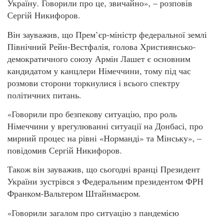
Україну. Говорили про це, звичайно», – розповів
Сергій Никифоров.
Він зауважив, що Прем’єр-міністр федеральної землі
Північний Рейн-Вестфалія, голова Християнсько-
демократичного союзу Армін Лашет є основним
кандидатом у канцлери Німеччини, тому під час
розмови сторони торкнулися і всього спектру
політичних питань.
«Говорили про безпекову ситуацію, про роль
Німеччини у врегулюванні ситуації на Донбасі, про
мирний процес на рівні «Норманді» та Мінську», –
повідомив Сергій Никифоров.
Також він зауважив, що сьогодні вранці Президент
України зустрівся з Федеральним президентом ФРН
Франком-Вальтером Штайнмаєром.
«Говорили загалом про ситуацію з пандемією