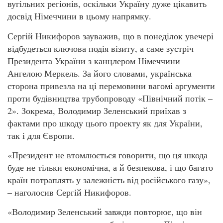
вугільних регіонів, оскільки Україну дуже цікавить
досвід Німеччини в цьому напрямку.
Сергій Никифоров зауважив, що в понеділок увечері
відбудеться ключова подія візиту, а саме зустріч
Президента України з канцлером Німеччини
Ангелою Меркель. За його словами, українська
сторона привезла на ці перемовини вагомі аргументи
проти будівництва трубопроводу «Північний потік –
2». Зокрема, Володимир Зеленський приїхав з
фактами про шкоду цього проекту як для України,
так і для Європи.
«Президент не втомлюється говорити, що ця шкода
буде не тільки економічна, а й безпекова, і що багато
країн потраплять у залежність від російського газу»,
– наголосив Сергій Никифоров.
«Володимир Зеленський завжди повторює, що він