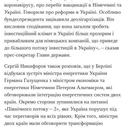
коронавірусу, про перебіг вакцинації в Німеччині та
Україні. Говорили про реформи в Україні. Особливо
бундеспрезидента зацікавила деолігархізація. Він
висловив сподівання, що вона загалом зробить
інвестиційний клімат в Україні більш прозорим і
привабливим для німецьких компаній, що приведе
до більшого потоку інвестицій в Україну», – сказав
прес-секретар Глави держави.
Сергій Никифоров також розповів, що у Берліні
відбулася зустріч міністра енергетики України
Германа Галущенка з міністром економіки та
енергетики Німеччини Петером Альтмаєром, які
обговорювали інтеграцію енергетичних систем двох
країн. Окремо сторони зупинилися на питанні
«Північного потоку – 2», яке Україна порушує під
час переговорів на всіх рівнях. Крім того, міністри
двох країн мали обговорити трансформацію