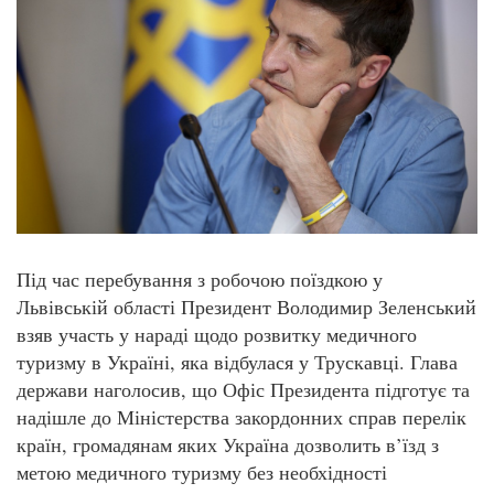
Під час перебування з робочою поїздкою у
Львівській області Президент Володимир Зеленський
взяв участь у нараді щодо розвитку медичного
туризму в Україні, яка відбулася у Трускавці. Глава
держави наголосив, що Офіс Президента підготує та
надішле до Міністерства закордонних справ перелік
країн, громадянам яких Україна дозволить в’їзд з
метою медичного туризму без необхідності