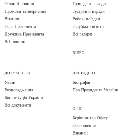
Останні новини
Громадські заходи
Промови та звернення
Зустрічі й наради
Вiтання
Робочі поїздки
Офіс Президента
Зарубіжні візити
Дружина Президента
Всі галереї
Всі новини
ВІДЕО
ДОКУМЕНТИ
ПРЕЗИДЕНТ
Укази
Біографія
Розпорядження
Про Президента України
Конституція України
Всі документи
ОФІС
Керівництво Офісу
Оголошення
Вакансії