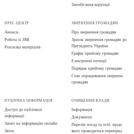
Запобігання корупції
ПРЕС-ЦЕНТР
ЗВЕРНЕННЯ ГРОМАДЯН
Анонси
Про звернення громадян
Робота зі ЗМІ
Зразок звернення громадян до
Президента України
Розсилка матеріалів
Графік прийому громадян
Електронні петиції
Порядок прийому громадян
Стан опрацювання звернень
громадян
ПУБЛІЧНА ІНФОРМАЦІЯ
ОЧИЩЕННЯ ВЛАДИ
Доступ до публічної
Інформація
інформації
Документи
Запит на інформацію онлайн
Перелік посад та осіб, щодо
Звіти
яких проводиться перевірка