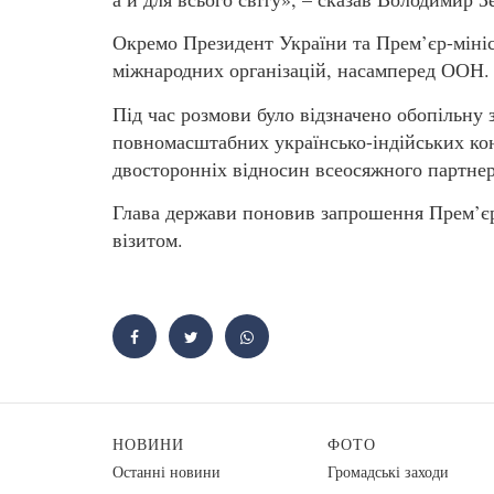
Окремо Президент України та Прем’єр-мініс
міжнародних організацій, насамперед ООН.
Під час розмови було відзначено обопільну 
повномасштабних українсько-індійських конт
двосторонніх відносин всеосяжного партнер
Глава держави поновив запрошення Прем’єр-
візитом.
НОВИНИ
ФОТО
Останні новини
Громадські заходи