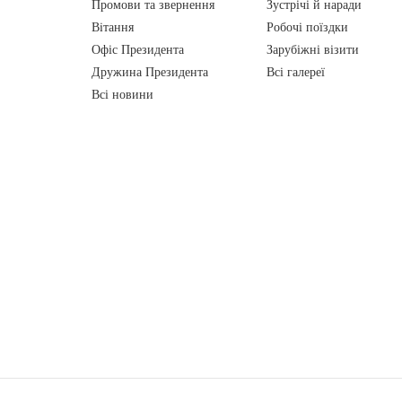
Промови та звернення
Зустрічі й наради
Вiтання
Робочі поїздки
Офіс Президента
Зарубіжні візити
Дружина Президента
Всі галереї
Всі новини