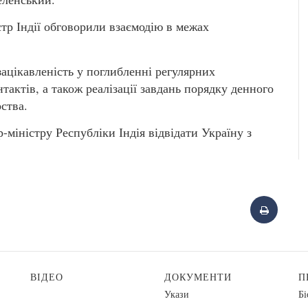
тр Індії обговорили взаємодію в межах
зацікавленість у поглибленні регулярних
актів, а також реалізації завдань порядку денного
ства.
міністру Республіки Індія відвідати Україну з
ВІДЕО
ДОКУМЕНТИ
П
Укази
Бі