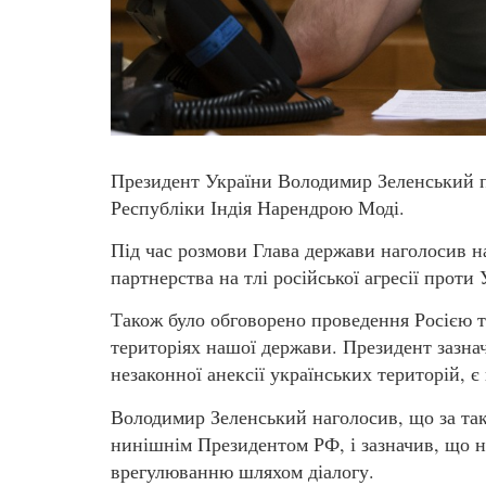
Президент України Володимир Зеленський п
Республіки Індія Нарендрою Моді.
Під час розмови Глава держави наголосив н
партнерства на тлі російської агресії проти 
Також було обговорено проведення Росією 
територіях нашої держави. Президент зазнач
незаконної анексії українських територій, 
Володимир Зеленський наголосив, що за так
нинішнім Президентом РФ, і зазначив, що 
врегулюванню шляхом діалогу.