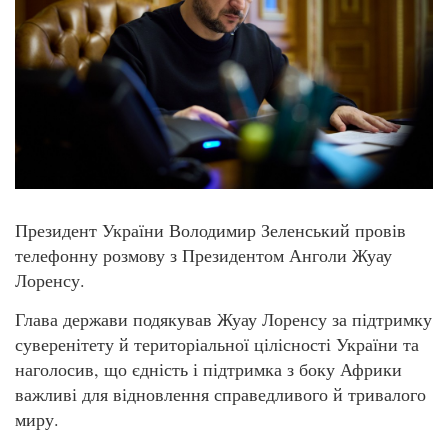
Президент України Володимир Зеленський провів
телефонну розмову з Президентом Анголи Жуау
Лоренсу.
Глава держави подякував Жуау Лоренсу за підтримку
суверенітету й територіальної цілісності України та
наголосив, що єдність і підтримка з боку Африки
важливі для відновлення справедливого й тривалого
миру.