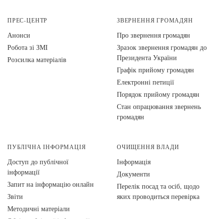
ПРЕС-ЦЕНТР
ЗВЕРНЕННЯ ГРОМАДЯН
Анонси
Про звернення громадян
Робота зі ЗМІ
Зразок звернення громадян до
Президента України
Розсилка матеріалів
Графік прийому громадян
Електронні петиції
Порядок прийому громадян
Стан опрацювання звернень
громадян
ПУБЛІЧНА ІНФОРМАЦІЯ
ОЧИЩЕННЯ ВЛАДИ
Доступ до публічної
Інформація
інформації
Документи
Запит на інформацію онлайн
Перелік посад та осіб, щодо
Звіти
яких проводиться перевірка
Методичні матеріали