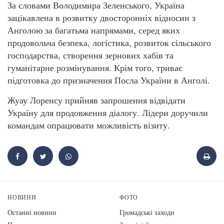
За словами Володимира Зеленського, Україна
зацікавлена в розвитку двосторонніх відносин з
Анголою за багатьма напрямами, серед яких
продовольча безпека, логістика, розвиток сільського
господарства, створення зернових хабів та
гуманітарне розмінування. Крім того, триває
підготовка до призначення Посла України в Анголі.
Жуау Лоренсу прийняв запрошення відвідати
Україну для продовження діалогу. Лідери доручили
командам опрацювати можливість візиту.
НОВИНИ
ФОТО
Останні новини
Громадські заходи