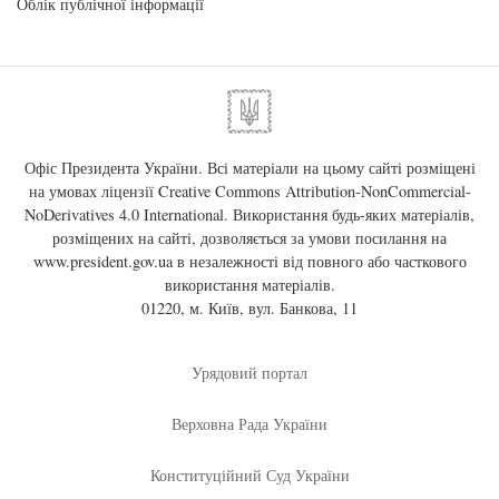
Облік публічної інформації
Офіс Президента України. Всі матеріали на цьому сайті розміщені
на умовах ліцензії
Creative Commons Attribution-NonCommercial-
NoDerivatives 4.0 International
. Використання будь-яких матеріалів,
розміщених на сайті, дозволяється за умови посилання на
www.president.gov.ua
в незалежності від повного або часткового
використання матеріалів.
01220, м. Київ, вул. Банкова, 11
Урядовий портал
Верховна Рада України
Конституційний Суд України