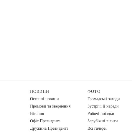
НОВИНИ
ФОТО
Останні новини
Громадські заходи
Промови та звернення
Зустрічі й наради
Вiтання
Робочі поїздки
Офіс Президента
Зарубіжні візити
Дружина Президента
Всі галереї