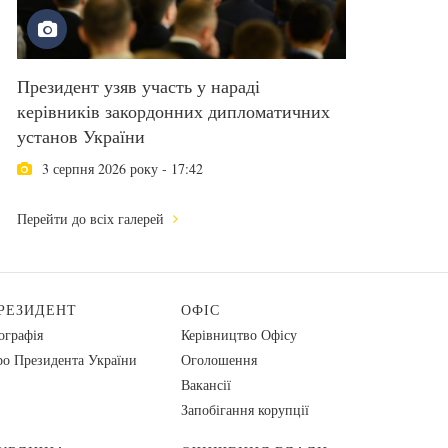
Президент узяв участь у нараді
керівників закордонних дипломатичних
установ України
3 серпня 2026 року - 17:42
Перейти до всіх галерей
РЕЗИДЕНТ
ОФІС
ографія
Керівництво Офісу
о Президента України
Оголошення
Вакансії
Запобігання корупції