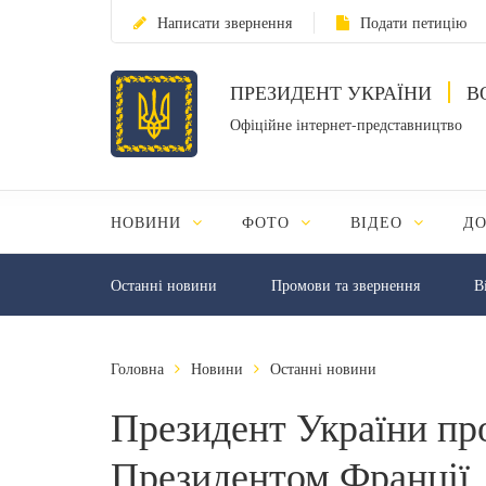
Написати звернення
Подати петицію
ПРЕЗИДЕНТ УКРАЇНИ
В
Офіційне інтернет-представництво
НОВИНИ
ФОТО
ВІДЕО
Д
Останні новини
Промови та звернення
В
Головна
Новини
Останні новини
Президент України пр
Президентом Франції