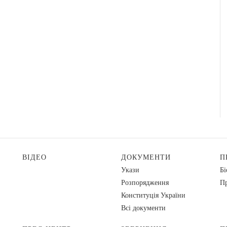
ВІДЕО
ДОКУМЕНТИ
П
Укази
Бі
Розпорядження
Пр
Конституція України
Всі документи