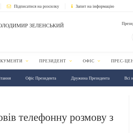
Підписатися на розсилку
Запит на інформацію
Прези
ОЛОДИМИР ЗЕЛЕНСЬКИЙ
ОКУМЕНТИ
ПРЕЗИДЕНТ
ОФІС
ПРЕС-ЦЕ
iтання
Офіс Президента
Дружина Президента
Всі 
овів телефонну розмову з