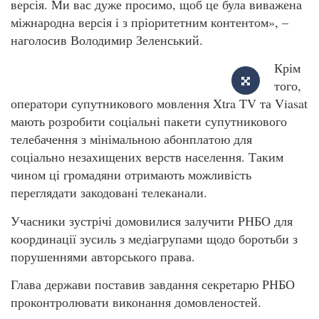
версія. Ми вас дуже просимо, щоб це була виважена
міжнародна версія і з пріоритетним контентом», –
наголосив Володимир Зеленський.
Крім
того,
оператори супутникового мовлення Xtra TV та Viasat
мають розробити соціальні пакети супутникового
телебачення з мінімальною абонплатою для
соціально незахищених верств населення. Таким
чином ці громадяни отримають можливість
переглядати закодовані телеканали.
Учасники зустрічі домовилися залучити РНБО для
координації зусиль з медіагрупами щодо боротьби з
порушеннями авторського права.
Глава держави поставив завдання секретарю РНБО
проконтролювати виконання домовленостей.