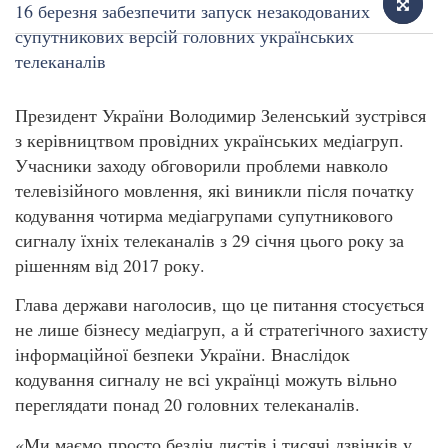
Президент України Володимир Зеленський зустрівся
з керівництвом провідних українських медіагруп.
Учасники заходу обговорили проблеми навколо
телевізійного мовлення, які виникли після початку
кодування чотирма медіагрупами супутникового
сигналу їхніх телеканалів з 29 січня цього року за
рішенням від 2017 року.
Глава держави наголосив, що це питання стосується
не лише бізнесу медіагруп, а й стратегічного захисту
інформаційної безпеки України. Внаслідок
кодування сигналу не всі українці можуть вільно
переглядати понад 20 головних телеканалів.
«Ми маємо просто безліч листів і тисячі дзвінків у