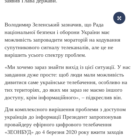
заявив Глава держави.
Володимир Зеленський зазначив, що Рада
національної безпеки і оборони України має
можливість запровадити мораторій на кодування
супутникового сигналу телеканалів, але це не
вирішить усього спектру проблем.
«Ми хочемо зараз знайти вихід із цієї ситуації. У нас
завдання дуже просте: щоб люди мали можливість
дивитися саме українське телебачення, особливо на
тих територіях, до яких ми зараз не маємо іншого
доступу, крім інформаційного», – підкреслив він.
Для комплексного вирішення проблеми з доступом
українців до інформації Президент запропонував
провайдеру ефірного цифрового телебачення
«ЗЕОНБУД» до 4 березня 2020 року вжити заходів