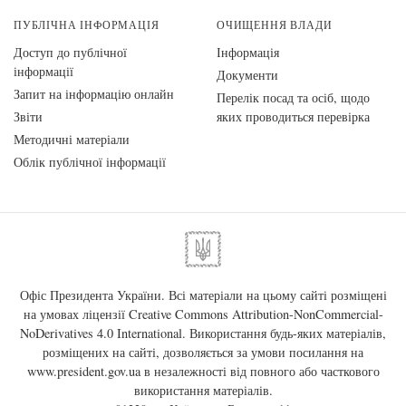
ПУБЛІЧНА ІНФОРМАЦІЯ
ОЧИЩЕННЯ ВЛАДИ
Доступ до публічної
Інформація
інформації
Документи
Запит на інформацію онлайн
Перелік посад та осіб, щодо
Звіти
яких проводиться перевірка
Методичні матеріали
Облік публічної інформації
Офіс Президента України. Всі матеріали на цьому сайті розміщені
на умовах ліцензії
Creative Commons Attribution-NonCommercial-
NoDerivatives 4.0 International
. Використання будь-яких матеріалів,
розміщених на сайті, дозволяється за умови посилання на
www.president.gov.ua
в незалежності від повного або часткового
використання матеріалів.