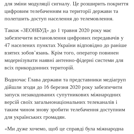
для зміни модуляції сигналу. Це розширить покриття
цифровим телебаченням на території держави та
полегшить доступ населення до телемовлення.
Також «ЗЕОНБУД» до 1 травня 2020 року має
забезпечити встановлення цифрових передавачів у
47 населених пунктах України відповідно до раніше
взятих зобов’язань. Крім того, оператор повинен
модернізувати наявні антенно-фідерні системи для
всіх прикордонних територій.
Водночас Глава держави та представники медіагруп
дійшли згоди до 16 березня 2020 року забезпечити
запуск незакодованих супутникових міжнародних
версій своїх загальнонаціональних телеканалів і
таким чином знову зробити телебачення доступним
для українських громадян.
«Ми дуже хочемо, щоб це справді була міжнародна