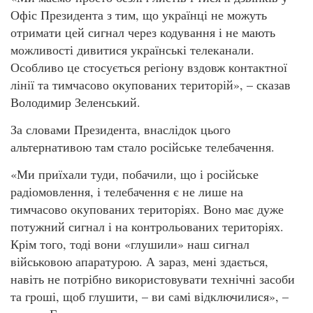
Офіс Президента з тим, що українці не можуть
отримати цей сигнал через кодування і не мають
можливості дивитися українські телеканали.
Особливо це стосується регіону вздовж контактної
лінії та тимчасово окупованих територій», – сказав
Володимир Зеленський.
За словами Президента, внаслідок цього
альтернативою там стало російське телебачення.
«Ми приїхали туди, побачили, що і російське
радіомовлення, і телебачення є не лише на
тимчасово окупованих територіях. Воно має дуже
потужний сигнал і на контрольованих територіях.
Крім того, тоді вони «глушили» наш сигнал
військовою апаратурою. А зараз, мені здається,
навіть не потрібно використовувати технічні засоби
та гроші, щоб глушити, – ви самі відключилися», –