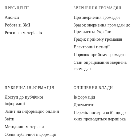
ПРЕС-ЦЕНТР
ЗВЕРНЕННЯ ГРОМАДЯН
Анонси
Про звернення громадян
Робота зі ЗМІ
Зразок звернення громадян до
Президента України
Розсилка матеріалів
Графік прийому громадян
Електронні петиції
Порядок прийому громадян
Стан опрацювання звернень
громадян
ПУБЛІЧНА ІНФОРМАЦІЯ
ОЧИЩЕННЯ ВЛАДИ
Доступ до публічної
Інформація
інформації
Документи
Запит на інформацію онлайн
Перелік посад та осіб, щодо
Звіти
яких проводиться перевірка
Методичні матеріали
Облік публічної інформації