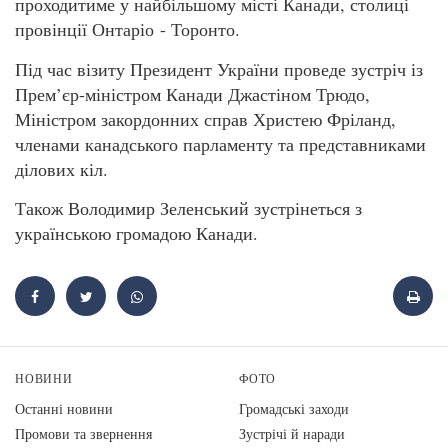
проходитиме у найбільшому місті Канади, столиці
провінції Онтаріо - Торонто.
Під час візиту Президент України проведе зустріч із
Прем’єр-міністром Канади Джастіном Трюдо,
Міністром закордонних справ Христею Фріланд,
членами канадського парламенту та представниками
ділових кіл.
Також Володимир Зеленський зустрінеться з
українською громадою Канади.
НОВИНИ
ФОТО
Останні новини
Громадські заходи
Промови та звернення
Зустрічі й наради