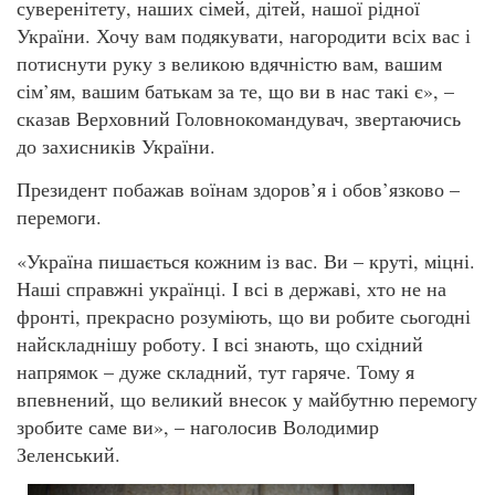
суверенітету, наших сімей, дітей, нашої рідної
України. Хочу вам подякувати, нагородити всіх вас і
потиснути руку з великою вдячністю вам, вашим
сім’ям, вашим батькам за те, що ви в нас такі є», –
сказав Верховний Головнокомандувач, звертаючись
до захисників України.
Президент побажав воїнам здоров’я і обов’язково –
перемоги.
«Україна пишається кожним із вас. Ви – круті, міцні.
Наші справжні українці. І всі в державі, хто не на
фронті, прекрасно розуміють, що ви робите сьогодні
найскладнішу роботу. І всі знають, що східний
напрямок – дуже складний, тут гаряче. Тому я
впевнений, що великий внесок у майбутню перемогу
зробите саме ви», – наголосив Володимир
Зеленський.