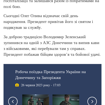
госпіталізації та залишався разом із побратимами на
полі бою.
Сьогодні Олег Олива відзначає свій день
народження. Президент привітав його зі святом і
подякував за службу.
За доброю традицією Володимир Зеленський
зупинився на одній з АЗС Донеччини та випив кави
з військовими, які перебували там у справах.
Президент побажав бійцям здоров’я та бойової удачі.
Робоча поїздка Президента України на
Донеччину та Запоріжжя
26 червня 2023 року - 17:03