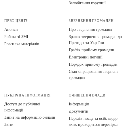
Запобігання корупції
ПРЕС-ЦЕНТР
ЗВЕРНЕННЯ ГРОМАДЯН
Анонси
Про звернення громадян
Робота зі ЗМІ
Зразок звернення громадян до
Президента України
Розсилка матеріалів
Графік прийому громадян
Електронні петиції
Порядок прийому громадян
Стан опрацювання звернень
громадян
ПУБЛІЧНА ІНФОРМАЦІЯ
ОЧИЩЕННЯ ВЛАДИ
Доступ до публічної
Інформація
інформації
Документи
Запит на інформацію онлайн
Перелік посад та осіб, щодо
Звіти
яких проводиться перевірка