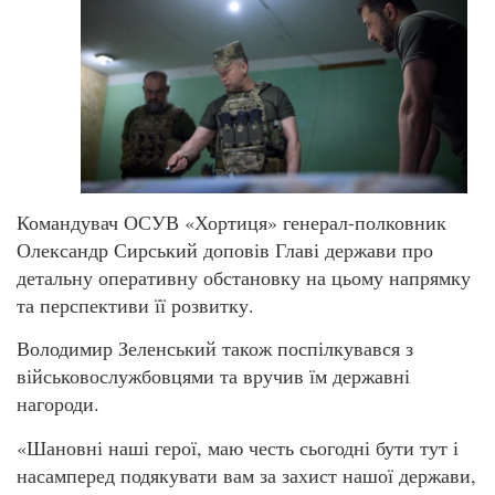
Командувач ОСУВ «Хортиця» генерал-полковник
Олександр Сирський доповів Главі держави про
детальну оперативну обстановку на цьому напрямку
та перспективи її розвитку.
Володимир Зеленський також поспілкувався з
військовослужбовцями та вручив їм державні
нагороди.
«Шановні наші герої, маю честь сьогодні бути тут і
насамперед подякувати вам за захист нашої держави,