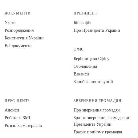
ДОКУМЕНТИ
ПРЕЗИДЕНТ
Укази
Біографія
Розпорядження
Про Президента України
Конституція України
Всі документи
ОФІС
Керівництво Офісу
Оголошення
Вакансії
Запобігання корупції
ПРЕС-ЦЕНТР
ЗВЕРНЕННЯ ГРОМАДЯН
Анонси
Про звернення громадян
Робота зі ЗМІ
Зразок звернення громадян до
Президента України
Розсилка матеріалів
Графік прийому громадян