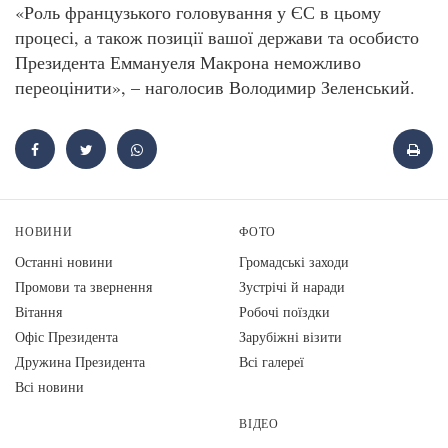
«Роль французького головування у ЄС в цьому
процесі, а також позиції вашої держави та особисто
Президента Еммануеля Макрона неможливо
переоцінити», – наголосив Володимир Зеленський.
НОВИНИ
ФОТО
Останні новини
Громадські заходи
Промови та звернення
Зустрічі й наради
Вiтання
Робочі поїздки
Офіс Президента
Зарубіжні візити
Дружина Президента
Всі галереї
Всі новини
ВІДЕО