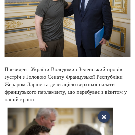
Президент України Володимир Зеленський провів
зустріч з Головою Сенату Французької Республіки
Жераром Ларше та делегацією верхньої палати
французького парламенту, що перебуває з візитом у
нашій країні.