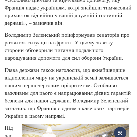
Франція надає українцям, котрі знайшли тимчасовий
прихисток від війни у вашій дружній і гостинній
державі», – зазначив він.
Володимир Зеленський поінформував сенаторів про
розвиток ситуації на фронті. У цьому зв’язку
сторони обговорили питання подальшого
нарощування допомоги для сил оборони України.
Глава держави також наголосив, що якнайшвидше
відновлення миру на українській землі залишається
нашим першочерговим пріоритетом. Особливо
важливим для цього є напрацювання дієвих гарантій
безпеки для нашої держави. Володимир Зеленський
зазначив, що Франція є одним з ключових партнерів
України в цьому напрямі.
Під
час