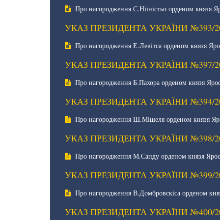
Про нагородження С.Нііністьо орденом князя Я
УКАЗ ПРЕЗИДЕНТА УКРАЇНИ №393/2
Про нагородження Е.Левітса орденом князя Яро
УКАЗ ПРЕЗИДЕНТА УКРАЇНИ №397/2
Про нагородження Б.Пахора орденом князя Яро
УКАЗ ПРЕЗИДЕНТА УКРАЇНИ №394/2
Про нагородження Ш.Мішеля орденом князя Яр
УКАЗ ПРЕЗИДЕНТА УКРАЇНИ №398/2
Про нагородження М.Санду орденом князя Ярос
УКАЗ ПРЕЗИДЕНТА УКРАЇНИ №399/2
Про нагородження В.Домбровскіса орденом кня
УКАЗ ПРЕЗИДЕНТА УКРАЇНИ №400/2