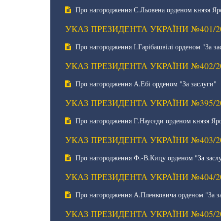
Про нагородження С.Льовена орденом князя Яр
УКАЗ ПРЕЗИДЕНТА УКРАЇНИ №401/2
Про нагородження І.Гарібашвілі орденом "За за
УКАЗ ПРЕЗИДЕНТА УКРАЇНИ №402/2
Про нагородження А.Ебі орденом "За заслуги"
УКАЗ ПРЕЗИДЕНТА УКРАЇНИ №395/2
Про нагородження Г.Наусєди орденом князя Яр
УКАЗ ПРЕЗИДЕНТА УКРАЇНИ №403/2
Про нагородження Ф.-В.Кицу орденом "За засл
УКАЗ ПРЕЗИДЕНТА УКРАЇНИ №404/2
Про нагородження А.Пленковича орденом "За з
УКАЗ ПРЕЗИДЕНТА УКРАЇНИ №405/2