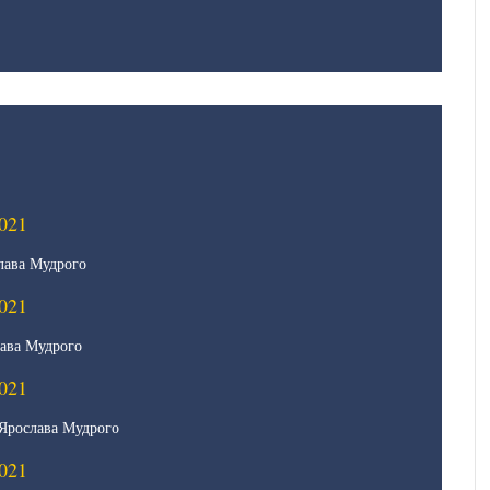
021
лава Мудрого
021
ава Мудрого
021
Ярослава Мудрого
021