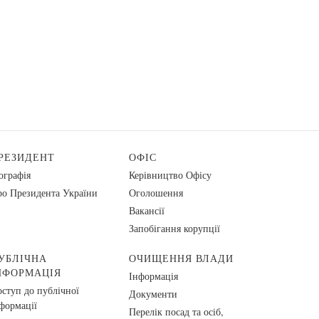
РЕЗИДЕНТ
ОФІС
ографія
Керівництво Офісу
о Президента України
Оголошення
Вакансії
Запобігання корупції
УБЛІЧНА
ОЧИЩЕННЯ ВЛАДИ
НФОРМАЦІЯ
Інформація
ступ до публічної
Документи
формації
Перелік посад та осіб,