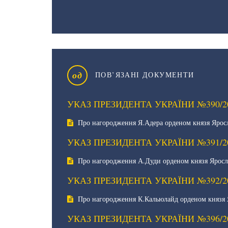
од
ПОВ’ЯЗАНІ ДОКУМЕНТИ
УКАЗ ПРЕЗИДЕНТА УКРАЇНИ №390/2
Про нагородження Я.Адера орденом князя Ярос
УКАЗ ПРЕЗИДЕНТА УКРАЇНИ №391/2
Про нагородження А.Дуди орденом князя Яросл
УКАЗ ПРЕЗИДЕНТА УКРАЇНИ №392/2
Про нагородження К.Кальюлайд орденом князя 
УКАЗ ПРЕЗИДЕНТА УКРАЇНИ №396/2