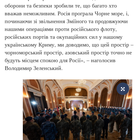
оборони та безпеки зробили те, що багато хто
вважав неможливим. Росія програла Чорне море, і,
починаючи зі звільнення Зміїного та продовжуючи
нашими операціями проти російського флоту,
російських портів та окупаційних сил у нашому
українському Криму, ми доводимо, що цей простір –
чорноморський простір, азовський простір точно не
будуть місцем спокою для Росії», – наголосив
Володимир Зеленський.