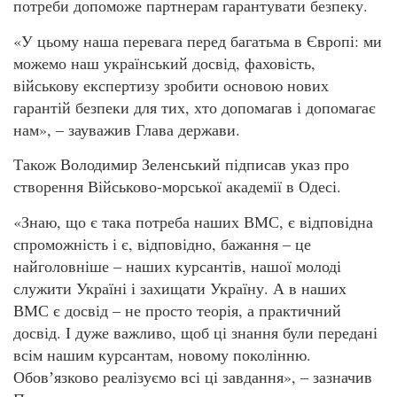
потреби допоможе партнерам гарантувати безпеку.
«У цьому наша перевага перед багатьма в Європі: ми
можемо наш український досвід, фаховість,
військову експертизу зробити основою нових
гарантій безпеки для тих, хто допомагав і допомагає
нам», – зауважив Глава держави.
Також Володимир Зеленський підписав указ про
створення Військово-морської академії в Одесі.
«Знаю, що є така потреба наших ВМС, є відповідна
спроможність і є, відповідно, бажання – це
найголовніше – наших курсантів, нашої молоді
служити Україні і захищати Україну. А в наших
ВМС є досвід – не просто теорія, а практичний
досвід. І дуже важливо, щоб ці знання були передані
всім нашим курсантам, новому поколінню.
Обовʼязково реалізуємо всі ці завдання», – зазначив