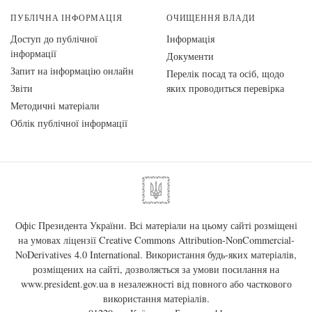
ПУБЛІЧНА ІНФОРМАЦІЯ
ОЧИЩЕННЯ ВЛАДИ
Доступ до публічної
Інформація
інформації
Документи
Запит на інформацію онлайн
Перелік посад та осіб, щодо
Звіти
яких проводиться перевірка
Методичні матеріали
Облік публічної інформації
Офіс Президента України. Всі матеріали на цьому сайті розміщені
на умовах ліцензії
Creative Commons Attribution-NonCommercial-
NoDerivatives 4.0 International
. Використання будь-яких матеріалів,
розміщених на сайті, дозволяється за умови посилання на
www.president.gov.ua
в незалежності від повного або часткового
використання матеріалів.