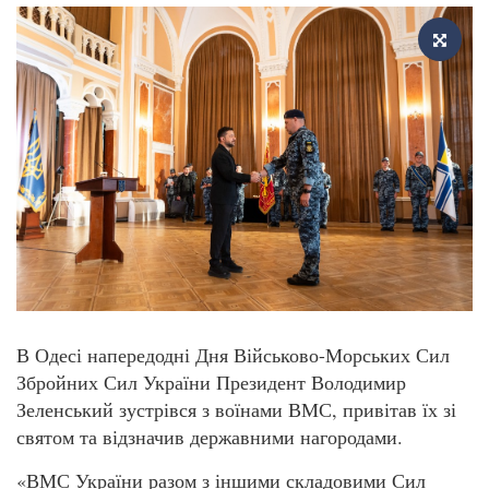
В Одесі напередодні Дня Військово-Морських Сил
Збройних Сил України Президент Володимир
Зеленський зустрівся з воїнами ВМС, привітав їх зі
святом та відзначив державними нагородами.
«ВМС України разом з іншими складовими Сил