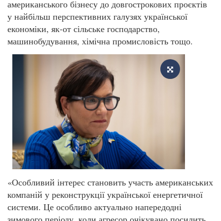
американського бізнесу до довгострокових проєктів
у найбільш перспективних галузях української
економіки, як-от сільське господарство,
машинобудування, хімічна промисловість тощо.
«Особливий інтерес становить участь американських
компаній у реконструкції української енергетичної
системи. Це особливо актуально напередодні
зимового періоду, коли агресор очікувано посилить