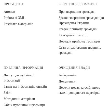
ПРЕС-ЦЕНТР
ЗВЕРНЕННЯ ГРОМАДЯН
Анонси
Про звернення громадян
Робота зі ЗМІ
Зразок звернення громадян до
Президента України
Розсилка матеріалів
Графік прийому громадян
Електронні петиції
Порядок прийому громадян
Стан опрацювання звернень
громадян
ПУБЛІЧНА ІНФОРМАЦІЯ
ОЧИЩЕННЯ ВЛАДИ
Доступ до публічної
Інформація
інформації
Документи
Запит на інформацію онлайн
Перелік посад та осіб, щодо
Звіти
яких проводиться перевірка
Методичні матеріали
Облік публічної інформації