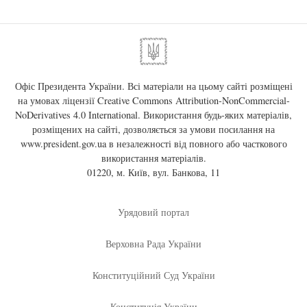
Офіс Президента України. Всі матеріали на цьому сайті розміщені
на умовах ліцензії
Creative Commons Attribution-NonCommercial-
NoDerivatives 4.0 International
. Використання будь-яких матеріалів,
розміщених на сайті, дозволяється за умови посилання на
www.president.gov.ua
в незалежності від повного або часткового
використання матеріалів.
01220, м. Київ, вул. Банкова, 11
Урядовий портал
Верховна Рада України
Конституційний Суд України
Конституція України