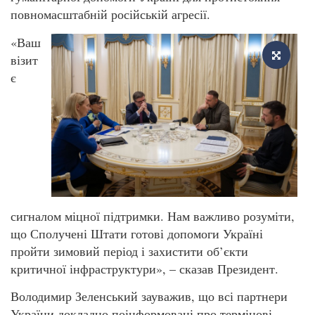
повномасштабній російській агресії.
«Ваш
візит
є
сигналом міцної підтримки. Нам важливо розуміти,
що Сполучені Штати готові допомоги Україні
пройти зимовий період і захистити об’єкти
критичної інфраструктури», – сказав Президент.
Володимир Зеленський зауважив, що всі партнери
України докладно поінформовані про термінові