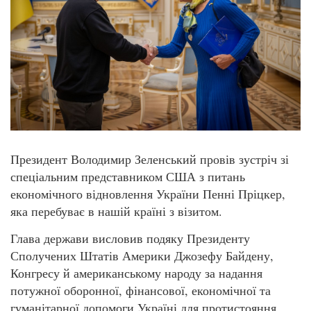
Президент Володимир Зеленський провів зустріч зі
спеціальним представником США з питань
економічного відновлення України Пенні Пріцкер,
яка перебуває в нашій країні з візитом.
Глава держави висловив подяку Президенту
Сполучених Штатів Америки Джозефу Байдену,
Конгресу й американському народу за надання
потужної оборонної, фінансової, економічної та
гуманітарної допомоги Україні для протистояння