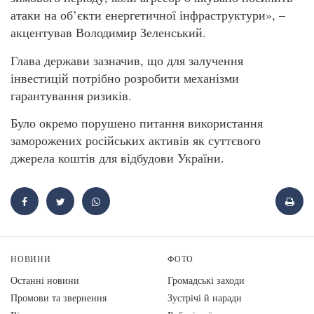
атаки на об’єкти енергетичної інфраструктури», –
акцентував Володимир Зеленський.
Глава держави зазначив, що для залучення
інвестицій потрібно розробити механізми
гарантування ризиків.
Було окремо порушено питання використання
заморожених російських активів як суттєвого
джерела коштів для відбудови України.
НОВИНИ
ФОТО
Останні новини
Громадські заходи
Промови та звернення
Зустрічі й наради