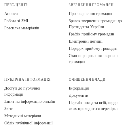
ПРЕС-ЦЕНТР
ЗВЕРНЕННЯ ГРОМАДЯН
Анонси
Про звернення громадян
Робота зі ЗМІ
Зразок звернення громадян до
Президента України
Розсилка матеріалів
Графік прийому громадян
Електронні петиції
Порядок прийому громадян
Стан опрацювання звернень
громадян
ПУБЛІЧНА ІНФОРМАЦІЯ
ОЧИЩЕННЯ ВЛАДИ
Доступ до публічної
Інформація
інформації
Документи
Запит на інформацію онлайн
Перелік посад та осіб, щодо
Звіти
яких проводиться перевірка
Методичні матеріали
Облік публічної інформації