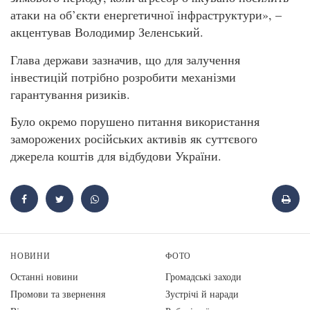
атаки на об’єкти енергетичної інфраструктури», –
акцентував Володимир Зеленський.
Глава держави зазначив, що для залучення
інвестицій потрібно розробити механізми
гарантування ризиків.
Було окремо порушено питання використання
заморожених російських активів як суттєвого
джерела коштів для відбудови України.
НОВИНИ
ФОТО
Останні новини
Громадські заходи
Промови та звернення
Зустрічі й наради