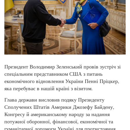
Президент Володимир Зеленський провів зустріч зі
спеціальним представником США з питань
економічного відновлення України Пенні Пріцкер,
яка перебуває в нашій країні з візитом.
Глава держави висловив подяку Президенту
Сполучених Штатів Америки Джозефу Байдену,
Конгресу й американському народу за надання
потужної оборонної, фінансової, економічної та
гуманітарної допомоги Україні для протистояння