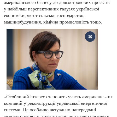
американського бізнесу до довгострокових проєктів
у найбільш перспективних галузях української
економіки, як-от сільське господарство,
машинобудування, хімічна промисловість тощо.
«Особливий інтерес становить участь американських
компаній у реконструкції української енергетичної
системи. Це особливо актуально напередодні
зимового періоду, коли агресор очікувано посилить