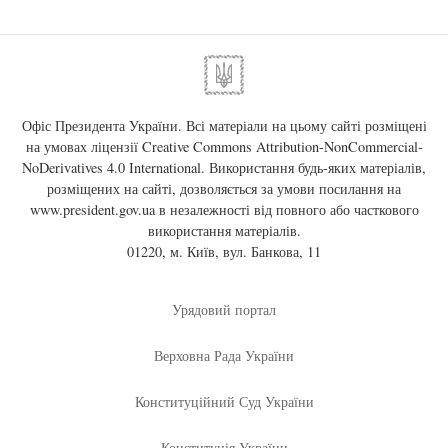
Офіс Президента України. Всі матеріали на цьому сайті розміщені
на умовах ліцензії
Creative Commons Attribution-NonCommercial-
NoDerivatives 4.0 International
. Використання будь-яких матеріалів,
розміщених на сайті, дозволяється за умови посилання на
www.president.gov.ua
в незалежності від повного або часткового
використання матеріалів.
01220, м. Київ, вул. Банкова, 11
Урядовий портал
Верховна Рада України
Конституційний Суд України
Конституція України