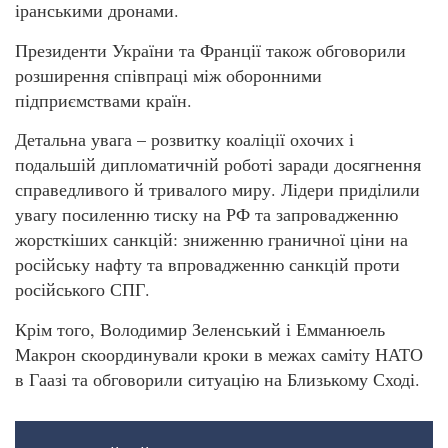
іранськими дронами.
Президенти України та Франції також обговорили
розширення співпраці між оборонними
підприємствами країн.
Детальна увага – розвитку коаліції охочих і
подальшій дипломатичній роботі заради досягнення
справедливого й тривалого миру. Лідери приділили
увагу посиленню тиску на РФ та запровадженню
жорсткіших санкцій: зниженню граничної ціни на
російську нафту та впровадженню санкцій проти
російського СПГ.
Крім того, Володимир Зеленський і Емманюель
Макрон скоординували кроки в межах саміту НАТО
в Гаазі та обговорили ситуацію на Близькому Сході.