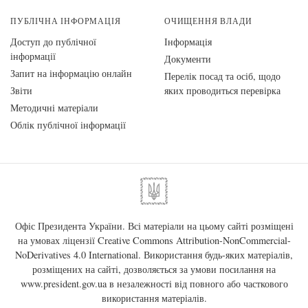
ПУБЛІЧНА ІНФОРМАЦІЯ
ОЧИЩЕННЯ ВЛАДИ
Доступ до публічної
Інформація
інформації
Документи
Запит на інформацію онлайн
Перелік посад та осіб, щодо
Звіти
яких проводиться перевірка
Методичні матеріали
Облік публічної інформації
Офіс Президента України. Всі матеріали на цьому сайті розміщені
на умовах ліцензії
Creative Commons Attribution-NonCommercial-
NoDerivatives 4.0 International
. Використання будь-яких матеріалів,
розміщених на сайті, дозволяється за умови посилання на
www.president.gov.ua
в незалежності від повного або часткового
використання матеріалів.