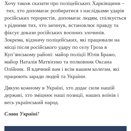
Хочу також сказати про поліцейських Харківщини –
тих, хто допомагає розбиратися з наслідками ударів
російських терористів, допомагає людям, спілкується
з рідними тих, хто загинув, встановлює правду та
фіксує докази російських воєнних злочинів.
Зокрема, відзначу поліцейських, які працювали на
місці після російського удару по селу Гроза в
Купʼянському районі: майор поліції Юлія Бражо,
майор Наталія Матвієнко та полковник Оксана
Олійник. Я вдячний вам і всім вашим колегам, які
працюють заради людей та України.
Дякую кожному в Україні, хто додає сили нашій
державі, хто зміцнює наші позиції, наших воїнів і
весь український народ.
Слава Україні!