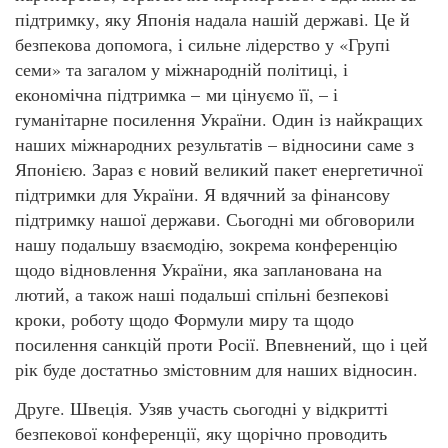
підтримку, яку Японія надала нашій державі. Це й
безпекова допомога, і сильне лідерство у «Групі
семи» та загалом у міжнародній політиці, і
економічна підтримка – ми цінуємо її, – і
гуманітарне посилення України. Один із найкращих
наших міжнародних результатів – відносини саме з
Японією. Зараз є новий великий пакет енергетичної
підтримки для України. Я вдячний за фінансову
підтримку нашої держави. Сьогодні ми обговорили
нашу подальшу взаємодію, зокрема конференцію
щодо відновлення України, яка запланована на
лютий, а також наші подальші спільні безпекові
кроки, роботу щодо Формули миру та щодо
посилення санкцій проти Росії. Впевнений, що і цей
рік буде достатньо змістовним для наших відносин.
Друге. Швеція. Узяв участь сьогодні у відкритті
безпекової конференції, яку щорічно проводить