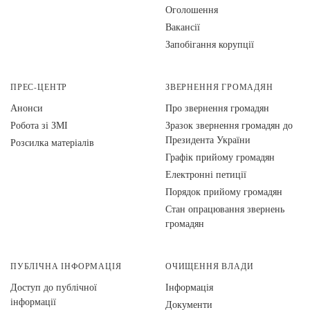
Оголошення
Вакансії
Запобігання корупції
ПРЕС-ЦЕНТР
ЗВЕРНЕННЯ ГРОМАДЯН
Анонси
Про звернення громадян
Робота зі ЗМІ
Зразок звернення громадян до
Президента України
Розсилка матеріалів
Графік прийому громадян
Електронні петиції
Порядок прийому громадян
Стан опрацювання звернень
громадян
ПУБЛІЧНА ІНФОРМАЦІЯ
ОЧИЩЕННЯ ВЛАДИ
Доступ до публічної
Інформація
інформації
Документи