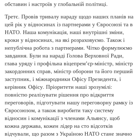
обставин і настроїв у глобальній політиці.
Третє. Провів тривалу нараду щодо наших планів на
цей рік у відносинах із партнерами у Євросоюзі та в
НАТО. Наша комунікація, наші внутрішні зміни,
кроки у відносинах, на які розраховуємо. Також і
непублічна робота з партнерами. Чітко формулюємо
завдання. Були на нараді Голова Верховної Ради,
глава уряду і профільна віцепремʼєр-міністр, міністр
закордонних справ, міністр оборони та його перший
заступник, і міжнародники Офісу Президента, і
керівник Офісу. Пріоритети наші зрозумілі:
повністю реалізувати рішення про відкриття
переговорів, підготувати нашу переговорну рамку із
Євросоюзом, а також виробити таку систему
відносин і комунікації з членами Альянсу, щоб
кожна держава, кожен лідер на сто відсотків
відчували, що разом з Україною НАТО стане значно