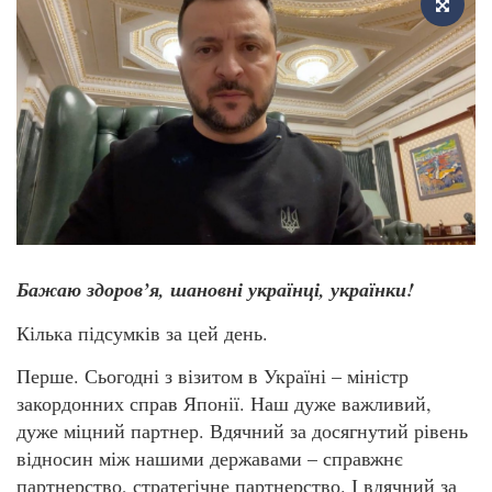
Бажаю здоров’я, шановні українці, українки!
Кілька підсумків за цей день.
Перше. Сьогодні з візитом в Україні – міністр
закордонних справ Японії. Наш дуже важливий,
дуже міцний партнер. Вдячний за досягнутий рівень
відносин між нашими державами – справжнє
партнерство, стратегічне партнерство. І вдячний за