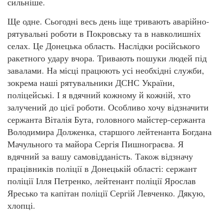
сильніше.
Ще одне. Сьогодні весь день іще тривають аварійно-
рятувальні роботи в Покровську та в навколишніх
селах. Це Донецька область. Наслідки російського
ракетного удару вчора. Тривають пошуки людей під
завалами. На місці працюють усі необхідні служби,
зокрема наші рятувальники ДСНС України,
поліцейські. І я вдячний кожному й кожній, хто
залучений до цієї роботи. Особливо хочу відзначити
сержанта Віталія Бута, головного майстер-сержанта
Володимира Долженка, старшого лейтенанта Богдана
Мачульного та майора Сергія Пишнограєва. Я
вдячний за вашу самовідданість. Також відзначу
працівників поліції в Донецькій області: сержант
поліції Ілля Петренко, лейтенант поліції Ярослав
Яресько та капітан поліції Сергій Левченко. Дякую,
хлопці.