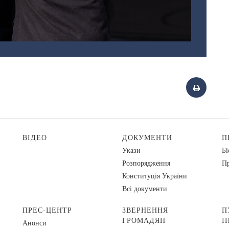
ВІДЕО
ДОКУМЕНТИ
П
Укази
Бі
Розпорядження
Пр
Конституція України
Всі документи
ПРЕС-ЦЕНТР
ЗВЕРНЕННЯ
П
ГРОМАДЯН
І
Анонси