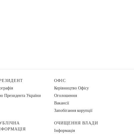
РЕЗИДЕНТ
ОФІС
ографія
Керівництво Офісу
о Президента України
Оголошення
Вакансії
Запобігання корупції
УБЛІЧНА
ОЧИЩЕННЯ ВЛАДИ
НФОРМАЦІЯ
Інформація