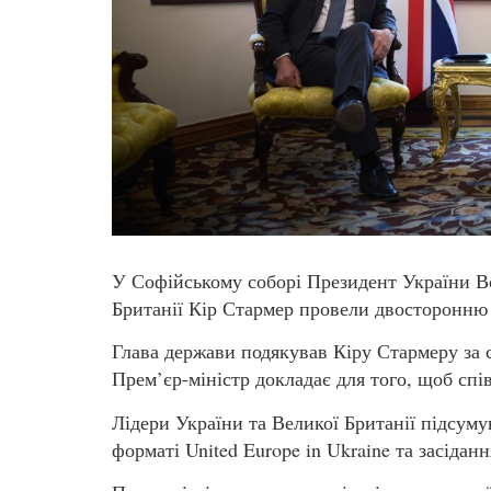
У Софійському соборі Президент України В
Британії Кір Стармер провели двосторонню 
Глава держави подякував Кіру Стармеру за сп
Прем’єр-міністр докладає для того, щоб спі
Лідери України та Великої Британії підсуму
форматі United Europe in Ukraine та засіданн