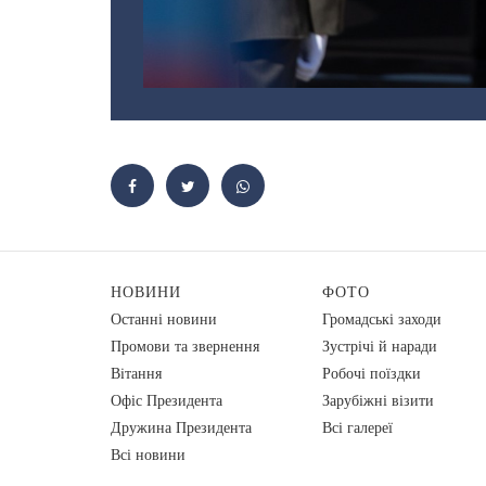
НОВИНИ
ФОТО
Останні новини
Громадські заходи
Промови та звернення
Зустрічі й наради
Вiтання
Робочі поїздки
Офіс Президента
Зарубіжні візити
Дружина Президента
Всі галереї
Всі новини