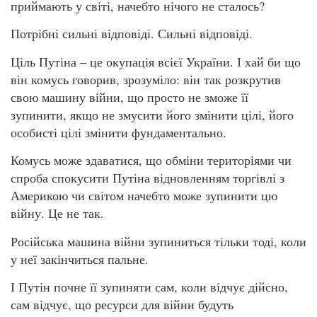
приймають у світі, начебто нічого не сталось?
Потрібні сильні відповіді. Сильні відповіді.
Ціль Путіна – це окупація всієї України. І хай би що
він комусь говорив, зрозуміло: він так розкрутив
свою машину війни, що просто не зможе її
зупинити, якщо не змусити його змінити цілі, його
особисті цілі змінити фундаментально.
Комусь може здаватися, що обміни територіями чи
спроба спокусити Путіна відновленням торгівлі з
Америкою чи світом начебто може зупинити цю
війну. Це не так.
Російська машина війни зупиниться тільки тоді, коли
у неї закінчиться пальне.
І Путін почне її зупиняти сам, коли відчує дійсно,
сам відчує, що ресурси для війни будуть