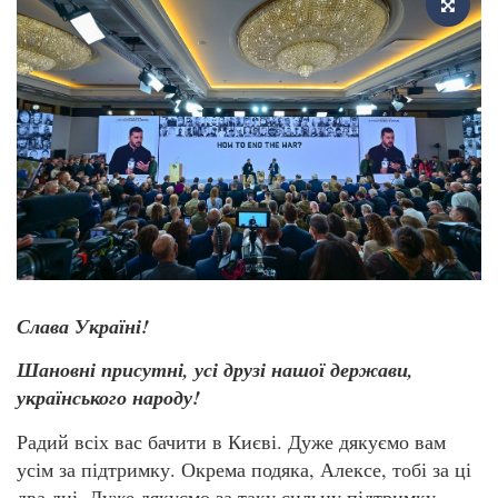
Слава Україні!
Шановні присутні, усі друзі нашої держави,
українського народу!
Радий всіх вас бачити в Києві. Дуже дякуємо вам
усім за підтримку. Окрема подяка, Алексе, тобі за ці
два дні. Дуже дякуємо за таку сильну підтримку.