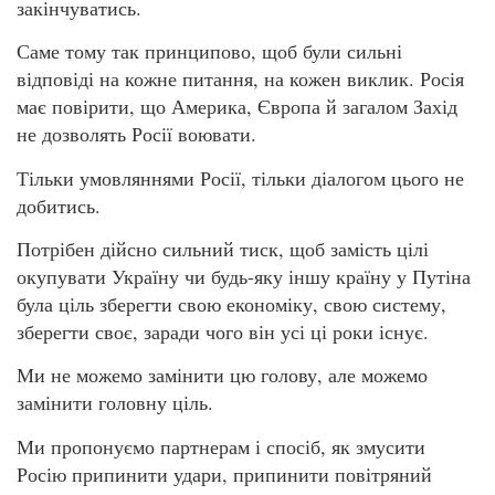
закінчуватись.
Саме тому так принципово, щоб були сильні
відповіді на кожне питання, на кожен виклик. Росія
має повірити, що Америка, Європа й загалом Захід
не дозволять Росії воювати.
Тільки умовляннями Росії, тільки діалогом цього не
добитись.
Потрібен дійсно сильний тиск, щоб замість цілі
окупувати Україну чи будь-яку іншу країну у Путіна
була ціль зберегти свою економіку, свою систему,
зберегти своє, заради чого він усі ці роки існує.
Ми не можемо замінити цю голову, але можемо
замінити головну ціль.
Ми пропонуємо партнерам і спосіб, як змусити
Росію припинити удари, припинити повітряний