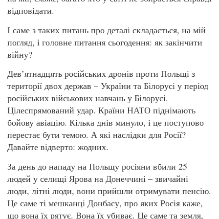
відповідати.
І саме з таких питань про деталі складається, на мій
погляд, і головне питання сьогодення: як закінчити
війну?
Дев’ятнадцять російських дронів проти Польщі з
території двох держав – України та Білорусі у період
російських військових навчань у Білорусі.
Цілеспрямований удар. Країни НАТО піднімають
бойову авіацію. Кілька днів минуло, і це поступово
перестає бути темою. А які наслідки для Росії?
Давайте відверто: жодних.
За день до нападу на Польщу росіяни вбили 25
людей у селищі Ярова на Донеччині – звичайні
люди, літні люди, вони прийшли отримувати пенсію.
Це саме ті мешканці Донбасу, про яких Росія каже,
що вона їх рятує. Вона їх убиває. Це саме та земля,