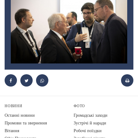
НОВИНИ
ФОТО
Останні новини
Громадські заходи
Промови та звернення
Зустрічі й наради
Вiтання
Робочі поїздки