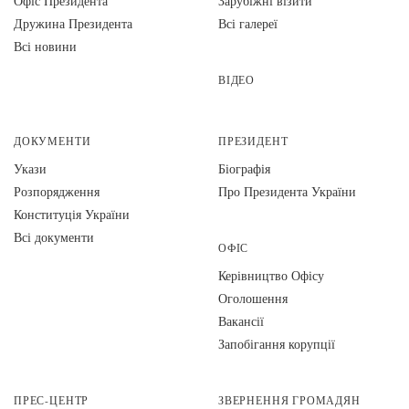
Офіс Президента
Зарубіжні візити
Дружина Президента
Всі галереї
Всі новини
ВІДЕО
ДОКУМЕНТИ
ПРЕЗИДЕНТ
Укази
Біографія
Розпорядження
Про Президента України
Конституція України
Всі документи
ОФІС
Керівництво Офісу
Оголошення
Вакансії
Запобігання корупції
ПРЕС-ЦЕНТР
ЗВЕРНЕННЯ ГРОМАДЯН