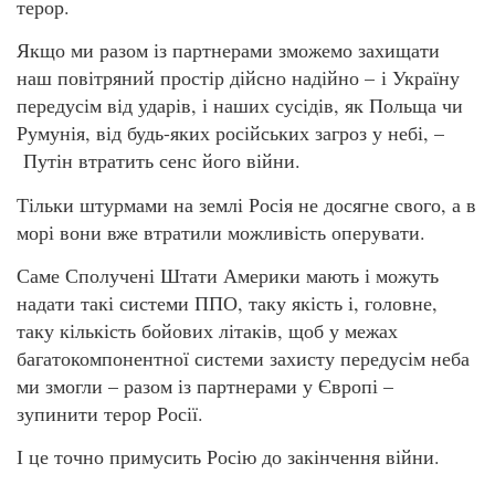
терор.
Якщо ми разом із партнерами зможемо захищати
наш повітряний простір дійсно надійно – і Україну
передусім від ударів, і наших сусідів, як Польща чи
Румунія, від будь-яких російських загроз у небі, –
Путін втратить сенс його війни.
Тільки штурмами на землі Росія не досягне свого, а в
морі вони вже втратили можливість оперувати.
Саме Сполучені Штати Америки мають і можуть
надати такі системи ППО, таку якість і, головне,
таку кількість бойових літаків, щоб у межах
багатокомпонентної системи захисту передусім неба
ми змогли – разом із партнерами у Європі –
зупинити терор Росії.
І це точно примусить Росію до закінчення війни.