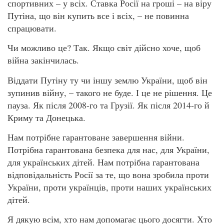
спортивних – у всіх. Ставка Росії на гроші – на віру
Путіна, що він купить все і всіх, – не повинна
спрацювати.
Чи можливо це? Так. Якщо світ дійсно хоче, щоб
війна закінчилась.
Віддати Путіну ту чи іншу землю України, щоб він
зупинив війну, – такого не буде. І це не рішення. Це
пауза. Як після 2008-го та Грузії. Як після 2014-го й
Криму та Донецька.
Нам потрібне гарантоване завершення війни.
Потрібна гарантована безпека для нас, для України,
для українських дітей. Нам потрібна гарантована
відповідальність Росії за те, що вона зробила проти
України, проти українців, проти наших українських
дітей.
Я дякую всім, хто нам допомагає цього досягти. Хто