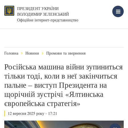
ПРЕЗИДЕНТ УКРАЇНИ
ВОЛОДИМИР ЗЕЛЕНСЬКИЙ
Офіційне інтернет-представництво
Головна
Новини
Промови та звернення
Російська машина війни зупиниться
тільки тоді, коли в неї закінчиться
пальне – виступ Президента на
щорічній зустрічі «Ялтинська
європейська стратегія»
12 вересня 2025 року - 17:21