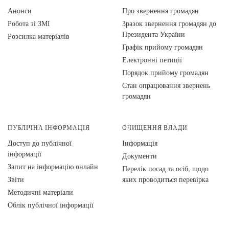
Анонси
Про звернення громадян
Робота зі ЗМІ
Зразок звернення громадян до
Президента України
Розсилка матеріалів
Графік прийому громадян
Електронні петиції
Порядок прийому громадян
Стан опрацювання звернень
громадян
ПУБЛІЧНА ІНФОРМАЦІЯ
ОЧИЩЕННЯ ВЛАДИ
Доступ до публічної
Інформація
інформації
Документи
Запит на інформацію онлайн
Перелік посад та осіб, щодо
Звіти
яких проводиться перевірка
Методичні матеріали
Облік публічної інформації