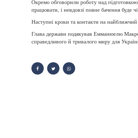
Окремо обговорили роботу над підготовкою
працювати, і невдовзі повне бачення буде ч
Наступні кроки та контакти на найближчий 
Глава держави подякував Емманюелю Макрон
справедливого й тривалого миру для Україн