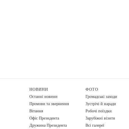
НОВИНИ
ФОТО
Останні новини
Громадські заходи
Промови та звернення
Зустрічі й наради
Вiтання
Робочі поїздки
Офіс Президента
Зарубіжні візити
Дружина Президента
Всі галереї