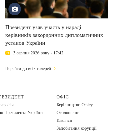
Президент узяв участь у нараді
керівників закордонних дипломатичних
установ України
3 серпня 2026 року - 17:42
Перейти до всіх галерей
РЕЗИДЕНТ
ОФІС
ографія
Керівництво Офісу
о Президента України
Оголошення
Вакансії
Запобігання корупції