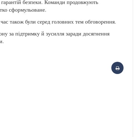
 гарантій безпеки. Команди продовжують
ітко сформульоване.
час також були серед головних тем обговорення.
у за підтримку й зусилля заради досягнення
и.