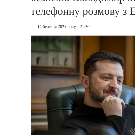
телефонну розмову з
14 березня 2025 року - 21:30