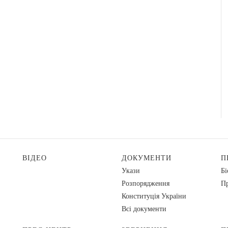
ВІДЕО
ДОКУМЕНТИ
П
Укази
Бі
Розпорядження
Пр
Конституція України
Всі документи