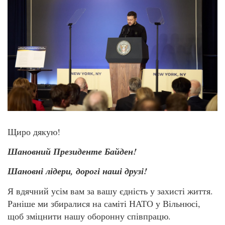
Щиро дякую!
Шановний Президенте Байден!
Шановні лідери, дорогі наші друзі!
Я вдячний усім вам за вашу єдність у захисті життя.
Раніше ми збиралися на саміті НАТО у Вільнюсі,
щоб зміцнити нашу оборонну співпрацю.