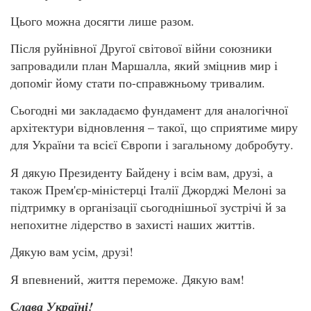
Цього можна досягти лише разом.
Після руйнівної Другої світової війни союзники
запровадили план Маршалла, який зміцнив мир і
допоміг йому стати по-справжньому тривалим.
Сьогодні ми закладаємо фундамент для аналогічної
архітектури відновлення – такої, що сприятиме миру
для України та всієї Європи і загальному добробуту.
Я дякую Президенту Байдену і всім вам, друзі, а
також Прем'єр-міністерці Італії Джорджі Мелоні за
підтримку в організації сьогоднішньої зустрічі й за
непохитне лідерство в захисті наших життів.
Дякую вам усім, друзі!
Я впевнений, життя переможе. Дякую вам!
Слава Україні!