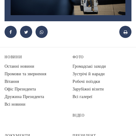
НОВИНИ
ФОТО
Останні новини
Громадські заходи
Промови та звернення
Зустрічі й наради
Вiтання
Робочі поїздки
Офіс Президента
Зарубіжні візити
Дружина Президента
Всі галереї
Всі новини
ВІДЕО
ДОКУМЕНТИ
ПРЕЗИДЕНТ