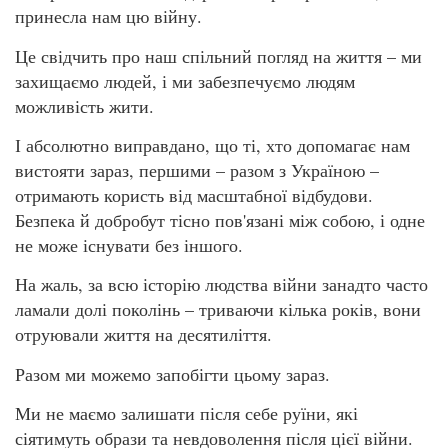
принесла нам цю війну.
Це свідчить про наш спільний погляд на життя – ми
захищаємо людей, і ми забезпечуємо людям
можливість жити.
І абсолютно виправдано, що ті, хто допомагає нам
вистояти зараз, першими – разом з Україною –
отримають користь від масштабної відбудови.
Безпека й добробут тісно пов'язані між собою, і одне
не може існувати без іншого.
На жаль, за всю історію людства війни занадто часто
ламали долі поколінь – триваючи кілька років, вони
отруювали життя на десятиліття.
Разом ми можемо запобігти цьому зараз.
Ми не маємо залишати після себе руїни, які
сіятимуть образи та невдоволення після цієї війни.