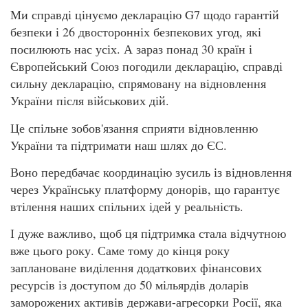
Ми справді цінуємо декларацію G7 щодо гарантій
безпеки і 26 двосторонніх безпекових угод, які
посилюють нас усіх. А зараз понад 30 країн і
Європейський Союз погодили декларацію, справді
сильну декларацію, спрямовану на відновлення
України після військових дій.
Це спільне зобов'язання сприяти відновленню
України та підтримати наш шлях до ЄС.
Воно передбачає координацію зусиль із відновлення
через Українську платформу донорів, що гарантує
втілення наших спільних ідей у реальність.
І дуже важливо, щоб ця підтримка стала відчутною
вже цього року. Саме тому до кінця року
заплановане виділення додаткових фінансових
ресурсів із доступом до 50 мільярдів доларів
заморожених активів держави-агресорки Росії, яка