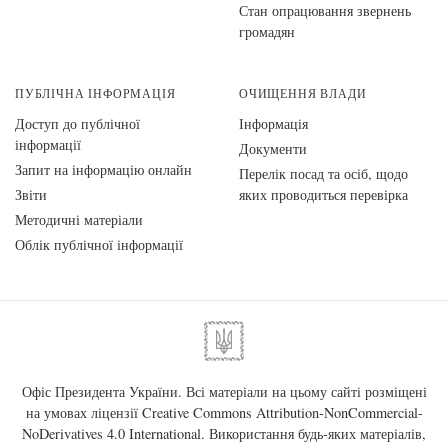
Стан опрацювання звернень
громадян
ПУБЛІЧНА ІНФОРМАЦІЯ
ОЧИЩЕННЯ ВЛАДИ
Доступ до публічної
Інформація
інформації
Документи
Запит на інформацію онлайн
Перелік посад та осіб, щодо
Звіти
яких проводиться перевірка
Методичні матеріали
Облік публічної інформації
Офіс Президента України. Всі матеріали на цьому сайті розміщені
на умовах ліцензії
Creative Commons Attribution-NonCommercial-
NoDerivatives 4.0 International
. Використання будь-яких матеріалів,