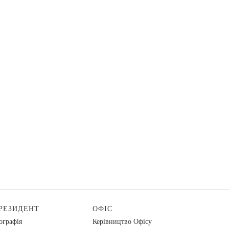
РЕЗИДЕНТ
ОФІС
ографія
Керівництво Офісу