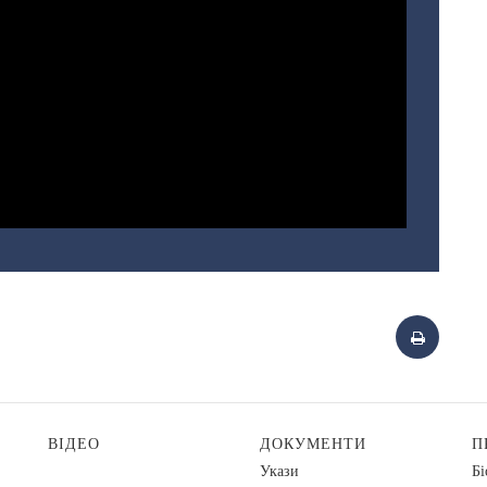
ВІДЕО
ДОКУМЕНТИ
П
Укази
Бі