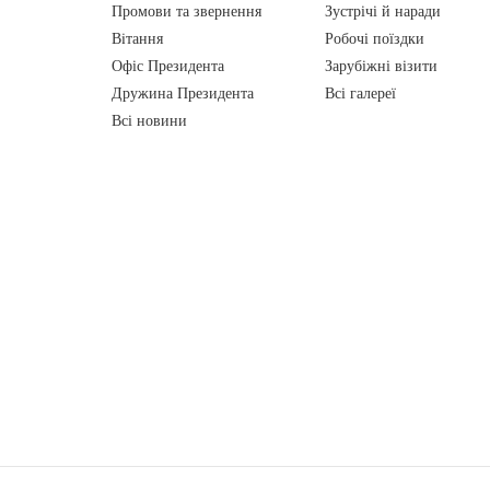
Промови та звернення
Зустрічі й наради
Вiтання
Робочі поїздки
Офіс Президента
Зарубіжні візити
Дружина Президента
Всі галереї
Всі новини