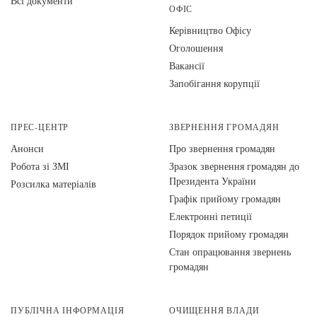
Всі документи
ОФІС
Керівництво Офісу
Оголошення
Вакансії
Запобігання корупції
ПРЕС-ЦЕНТР
ЗВЕРНЕННЯ ГРОМАДЯН
Анонси
Про звернення громадян
Робота зі ЗМІ
Зразок звернення громадян до
Президента України
Розсилка матеріалів
Графік прийому громадян
Електронні петиції
Порядок прийому громадян
Стан опрацювання звернень
громадян
ПУБЛІЧНА ІНФОРМАЦІЯ
ОЧИЩЕННЯ ВЛАДИ