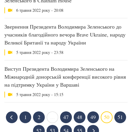
Зеленського в Chatham House
6 травня 2022 року - 20:08
Звернення Президента Володимира Зеленського до
учасників благодійного вечора Brave Ukraine, народу
Великої Британії та народу України
5 травня 2022 року - 23:58
Виступ Президента Володимира Зеленського на
Міжнародній донорській конференції високого рівня
на підтримку України у Варшаві
5 травня 2022 року - 15:15
1
2
...
47
48
49
50
51
52
53
54
55