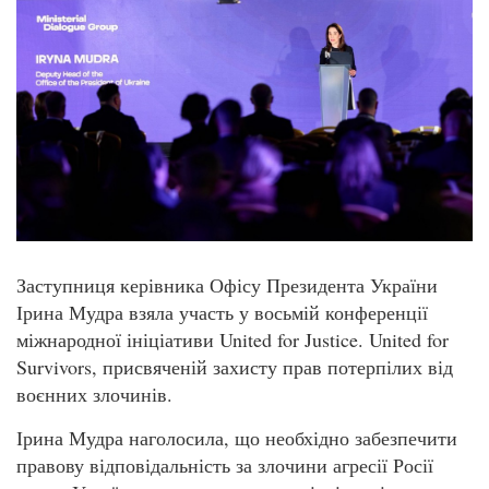
Заступниця керівника Офісу Президента України
Ірина Мудра взяла участь у восьмій конференції
міжнародної ініціативи United for Justice. United for
Survivors, присвяченій захисту прав потерпілих від
воєнних злочинів.
Ірина Мудра наголосила, що необхідно забезпечити
правову відповідальність за злочини агресії Росії