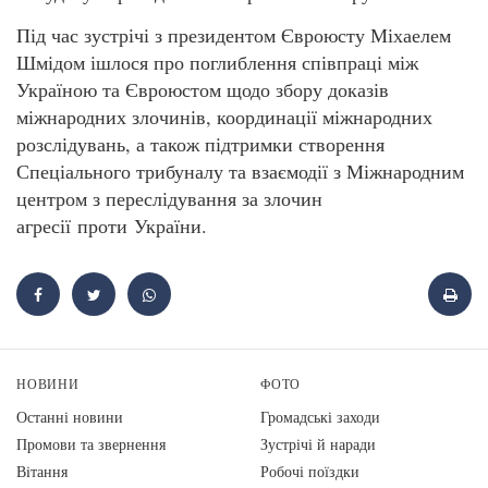
Під час зустрічі з президентом Євроюсту Міхаелем
Шмідом ішлося про поглиблення співпраці між
Україною та Євроюстом щодо збору доказів
міжнародних злочинів, координації міжнародних
розслідувань, а також підтримки створення
Спеціального трибуналу та взаємодії з Міжнародним
центром з переслідування за злочин
агресії проти України.
НОВИНИ
ФОТО
Останні новини
Громадські заходи
Промови та звернення
Зустрічі й наради
Вiтання
Робочі поїздки