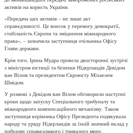
активів на користь України.
«Передача цих активів – не лише акт
справедливості. Це внесок у перемогу демократії,
стабільність Європи та зміцнення міжнародного
права», – зазначила заступниця очільника Офісу
Глави держави.
Крім того, Ірина Мудра провела двосторонні зустрічі
з міністром юстиції та безпеки Нідерландів Девідом
ван Вілом та президентом Євроюсту Міхаелем
Шмідом.
У розмові з Девідом ван Вілом обговорили наступні
кроки щодо запуску Спеціального трибуналу та
міжнародного компенсаційного механізму. Також
заступниця керівника Офісу Президента подякувала
народу та уряду Нідерландів за їхній значний вклад у
побудову справедливого і тривалого миру.