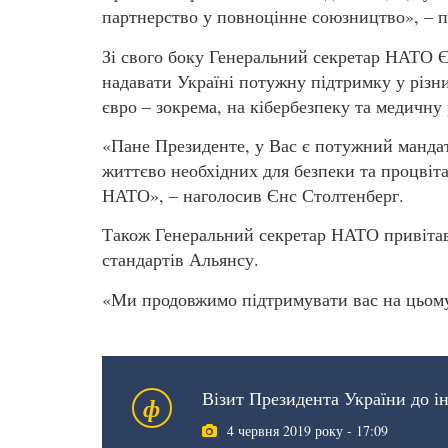
партнерство у повноцінне союзництво», – п
Зі свого боку Генеральний секретар НАТО 
надавати Україні потужну підтримку у різни
євро – зокрема, на кібербезпеку та медичну 
«Пане Президенте, у Вас є потужний манда
життєво необхідних для безпеки та процвіта
НАТО», – наголосив Єнс Столтенберг.
Також Генеральний секретар НАТО привітав 
стандартів Альянсу.
«Ми продовжимо підтримувати вас на цьому
Візит Президента України до і
ф
4 червня 2019 року - 17:09