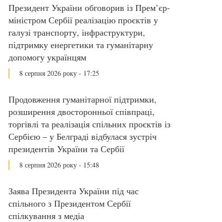
Президент України обговорив із Прем’єр-
міністром Сербії реалізацію проєктів у
галузі транспорту, інфраструктури,
підтримку енергетики та гуманітарну
допомогу українцям
8 серпня 2026 року - 17:25
Продовження гуманітарної підтримки,
розширення двосторонньої співпраці,
торгівлі та реалізація спільних проєктів із
Сербією – у Белграді відбулася зустріч
президентів України та Сербії
8 серпня 2026 року - 15:48
Заява Президента України під час
спільного з Президентом Сербії
спілкування з медіа