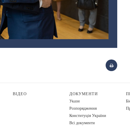
ВІДЕО
ДОКУМЕНТИ
П
Укази
Бі
Розпорядження
Пр
Конституція України
Всі документи