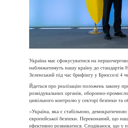
Україна має сфокусуватися на першочергово
наближатимуть нашу країну до стандартів 
Зеленський під час брифінгу у Брюсселі 4 ч
Йдеться про реалізацію положень закону пр
розвідувальних органів, оборонно-промисл
цивільного контролю у секторі безпеки та о
«Україна, яка є стабільною, демократичною
європейської безпеки. Переконаний, що наш
ефективно розвиватися. Сподіваюся, що у 