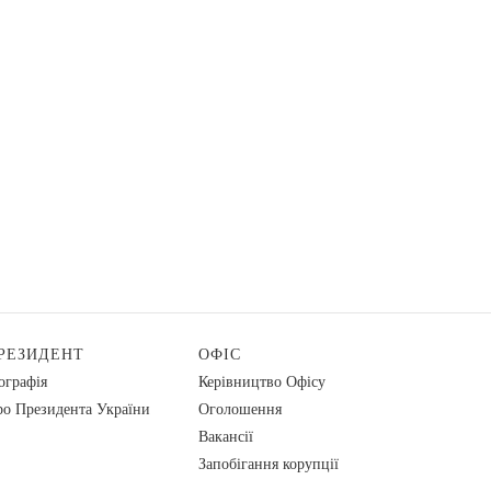
РЕЗИДЕНТ
ОФІС
ографія
Керівництво Офісу
о Президента України
Оголошення
Вакансії
Запобігання корупції