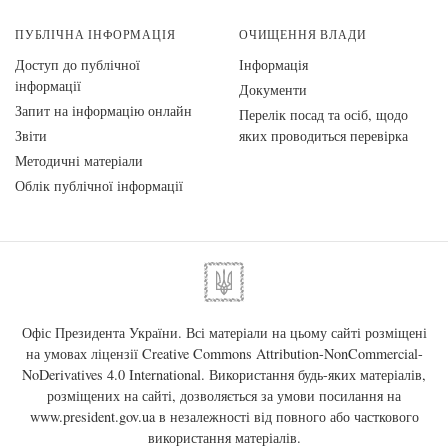
ПУБЛІЧНА ІНФОРМАЦІЯ
ОЧИЩЕННЯ ВЛАДИ
Доступ до публічної
Інформація
інформації
Документи
Запит на інформацію онлайн
Перелік посад та осіб, щодо
Звіти
яких проводиться перевірка
Методичні матеріали
Облік публічної інформації
Офіс Президента України. Всі матеріали на цьому сайті розміщені
на умовах ліцензії
Creative Commons Attribution-NonCommercial-
NoDerivatives 4.0 International
. Використання будь-яких матеріалів,
розміщених на сайті, дозволяється за умови посилання на
www.president.gov.ua
в незалежності від повного або часткового
використання матеріалів.