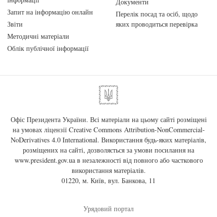
Документи
Запит на інформацію онлайн
Перелік посад та осіб, щодо
Звіти
яких проводиться перевірка
Методичні матеріали
Облік публічної інформації
Офіс Президента України. Всі матеріали на цьому сайті розміщені
на умовах ліцензії
Creative Commons Attribution-NonCommercial-
NoDerivatives 4.0 International
. Використання будь-яких матеріалів,
розміщених на сайті, дозволяється за умови посилання на
www.president.gov.ua
в незалежності від повного або часткового
використання матеріалів.
01220, м. Київ, вул. Банкова, 11
Урядовий портал