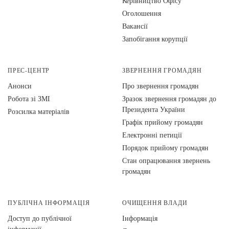
Керівництво Офісу
Оголошення
Вакансії
Запобігання корупції
ПРЕС-ЦЕНТР
ЗВЕРНЕННЯ ГРОМАДЯН
Анонси
Про звернення громадян
Робота зі ЗМІ
Зразок звернення громадян до
Президента України
Розсилка матеріалів
Графік прийому громадян
Електронні петиції
Порядок прийому громадян
Стан опрацювання звернень
громадян
ПУБЛІЧНА ІНФОРМАЦІЯ
ОЧИЩЕННЯ ВЛАДИ
Доступ до публічної
Інформація
інформації