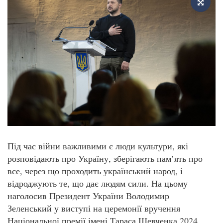
Під час війни важливими є люди культури, які
розповідають про Україну, зберігають пам’ять про
все, через що проходить український народ, і
відроджують те, що дає людям сили. На цьому
наголосив Президент України Володимир
Зеленський у виступі на церемонії вручення
Національної премії імені Тараса Шевченка 2024