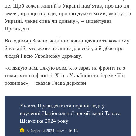
це. Щоб кожен живий в Україні пам’ятав, про що ця
земля, про що її люди, про що думки мами, яка тут, в
Україні, чекає сина чи доньку», – акцентував
Президент.
Володимир Зеленський висловив вдячність кожному
й кожній, хто живе не лише для себе, а й дбає про
людей і всю Українську державу.
«Я дякую вам, дякую всім, хто зараз на фронті та з
тими, хто на фронті. Хто з Україною та береже її й
розвиває», – сказав Глава держави.
Участь Президента та першої леді у
врученні Національної премії імені Тараса
Шевченка 2024 року
9 березня 2024 року - 16:12