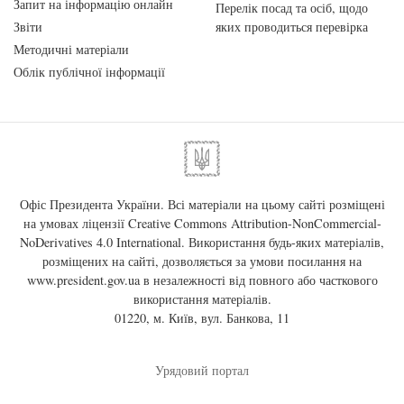
Запит на інформацію онлайн
Перелік посад та осіб, щодо
Звіти
яких проводиться перевірка
Методичні матеріали
Облік публічної інформації
Офіс Президента України. Всі матеріали на цьому сайті розміщені
на умовах ліцензії
Creative Commons Attribution-NonCommercial-
NoDerivatives 4.0 International
. Використання будь-яких матеріалів,
розміщених на сайті, дозволяється за умови посилання на
www.president.gov.ua
в незалежності від повного або часткового
використання матеріалів.
01220, м. Київ, вул. Банкова, 11
Урядовий портал