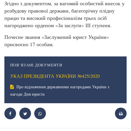
Згідно з документом, за вагомий особистий внесок у
розбудову правової держави, багаторічну плідну
працю та високий професіоналізм трьох осіб
нагороджено орденом «За заслуги» ІІІ ступеня.
Почесне звання «Заслужений юрист України»
присвоєно 17 особам.
ПОВ’ЯЗАНІ ДОКУМЕНТИ
УКАЗ ПРЕЗИДЕНТА УКРАЇНИ №425/2020
Про відзначення державними нагородами України з
нагоди Дня юриста