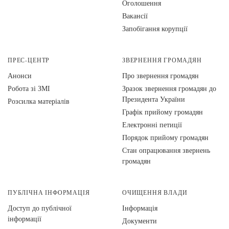
Оголошення
Вакансії
Запобігання корупції
ПРЕС-ЦЕНТР
ЗВЕРНЕННЯ ГРОМАДЯН
Анонси
Про звернення громадян
Робота зі ЗМІ
Зразок звернення громадян до
Президента України
Розсилка матеріалів
Графік прийому громадян
Електронні петиції
Порядок прийому громадян
Стан опрацювання звернень
громадян
ПУБЛІЧНА ІНФОРМАЦІЯ
ОЧИЩЕННЯ ВЛАДИ
Доступ до публічної
Інформація
інформації
Документи